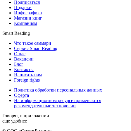
Подписаться
Подарки
Инфографика
Магазин книг
Компаниям
Smart Reading
Что такое саммари
Сервис Smart Reading
О нас
Вакансии
Блог
Контакты
Написать нам
Foreign rights
Политика обработки персональных данных
Оферта
На информационном ресурсе применяются
рекомендательные технологии
Говорят, в приложении
еще удобнее
© ООО «Смарт Ридинг»