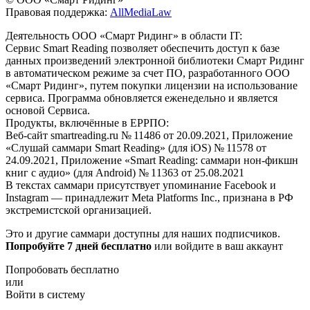
Правовая поддержка:
AllMediaLaw
Деятельность ООО «Смарт Ридинг» в области IT:
Сервис Smart Reading позволяет обеспечить доступ к базе
данных произведений электронной библиотеки Смарт Ридинг
в автоматическом режиме за счет ПО, разработанного ООО
«Смарт Ридинг», путем покупки лицензии на использование
сервиса. Программа обновляется еженедельно и является
основой Сервиса.
Продукты, включённые в ЕРРПО:
Веб-сайт smartreading.ru № 11486 от 20.09.2021, Приложение
«Слушай саммари Smart Reading» (для iOS) № 11578 от
24.09.2021, Приложение «Smart Reading: саммари нон-фикшн
книг с аудио» (для Android) № 11363 от 25.08.2021
В текстах саммари присутствует упоминание Facebook и
Instagram — принадлежит Meta Platforms Inc., признана в РФ
экстремистской организацией.
Это и другие саммари доступны для наших подписчиков.
Попробуйте 7 дней бесплатно
или войдите в ваш аккаунт
Попробовать бесплатно
или
Войти в систему