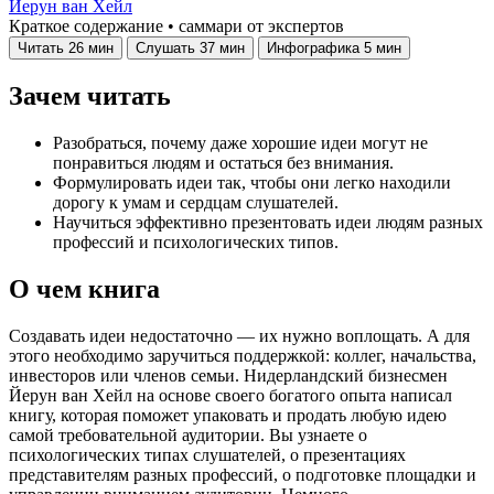
Йерун ван Хейл
Краткое содержание • саммари от экспертов
Читать
26 мин
Слушать
37 мин
Инфографика
5 мин
Зачем читать
Разобраться, почему даже хорошие идеи могут не
понравиться людям и остаться без внимания.
Формулировать идеи так, чтобы они легко находили
дорогу к умам и сердцам слушателей.
Научиться эффективно презентовать идеи людям разных
профессий и психологических типов.
О чем книга
Создавать идеи недостаточно — их нужно воплощать. А для
этого необходимо заручиться поддержкой: коллег, начальства,
инвесторов или членов семьи. Нидерландский бизнесмен
Йерун ван Хейл на основе своего богатого опыта написал
книгу, которая поможет упаковать и продать любую идею
самой требовательной аудитории. Вы узнаете о
психологических типах слушателей, о презентациях
представителям разных профессий, о подготовке площадки и