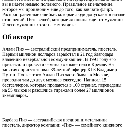
вы найдете немало полезного. Правильное впечатление,
которое мы производим еще до того, как завязать флирт.
Распространенные ошибки, которые люди допускают в начале
отношений. Пять вещей, которые женщина ждет от мужчины.
И чего мужчины хотят на самом деле.
Об авторе
Аллан Пиз — австралийский предприниматель, писатель.
Первый миллион долларов заработал в 21 год благодаря
владению невербальной коммуникацией. В 1991 году его
пригласили провести семинар о языке тела в Кремле. На
занятиях присутствовал 39-летний офицер КГБ Владимир
Путин. После этого Аллан Пиз часто бывал в Москве,
проводил там до двух месяцев ежегодно. Написал 15
бестселлеров, которые продаются в 100 странах, переведены
на 55 языков и разошлись тиражами более 27 миллионов
экземпляров.
Барбара Пиз — австралийская предпринимательница,
писатель, директор компании «Пиз» — семейного книжного