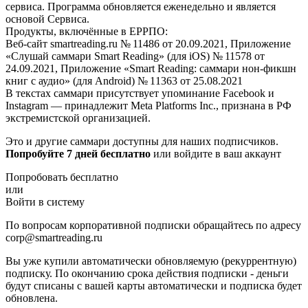
сервиса. Программа обновляется еженедельно и является
основой Сервиса.
Продукты, включённые в ЕРРПО:
Веб-сайт smartreading.ru № 11486 от 20.09.2021, Приложение
«Слушай саммари Smart Reading» (для iOS) № 11578 от
24.09.2021, Приложение «Smart Reading: саммари нон-фикшн
книг с аудио» (для Android) № 11363 от 25.08.2021
В текстах саммари присутствует упоминание Facebook и
Instagram — принадлежит Meta Platforms Inc., признана в РФ
экстремистской организацией.
Это и другие саммари доступны для наших подписчиков.
Попробуйте 7 дней бесплатно
или войдите в ваш аккаунт
Попробовать бесплатно
или
Войти в систему
По вопросам корпоративной подписки обращайтесь по адресу
corp@smartreading.ru
Вы уже купили автоматически обновляемую (рекуррентную)
подписку. По окончанию срока действия подписки - деньги
будут списаны с вашей карты автоматически и подписка будет
обновлена.