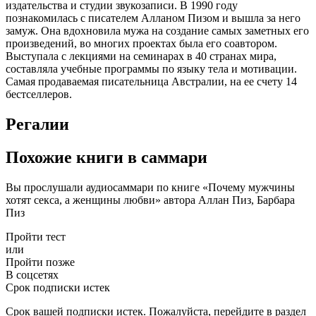
издательства и студии звукозаписи. В 1990 году
познакомилась с писателем Алланом Пизом и вышла за него
замуж. Она вдохновила мужа на создание самых заметных его
произведений, во многих проектах была его соавтором.
Выступала с лекциями на семинарах в 40 странах мира,
составляла учебные программы по языку тела и мотивации.
Самая продаваемая писательница Австралии, на ее счету 14
бестселлеров.
Регалии
Похожие книги в саммари
Вы прослушали аудиосаммари по книге «Почему мужчины
хотят секса, а женщины любви» автора Аллан Пиз, Барбара
Пиз
Пройти тест
или
Пройти позже
В соцсетях
Срок подписки истек
Срок вашей подписки истек. Пожалуйста, перейдите в раздел