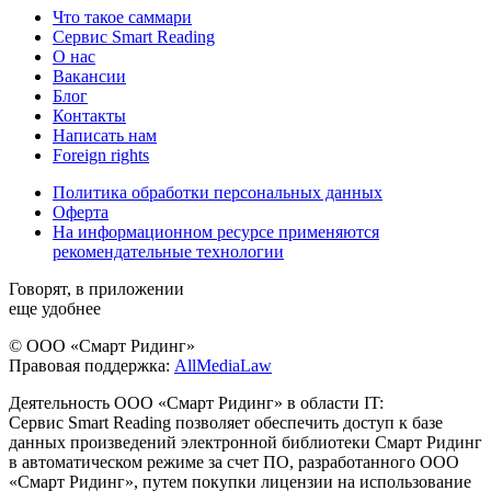
Что такое саммари
Сервис Smart Reading
О нас
Вакансии
Блог
Контакты
Написать нам
Foreign rights
Политика обработки персональных данных
Оферта
На информационном ресурсе применяются
рекомендательные технологии
Говорят, в приложении
еще удобнее
© ООО «Смарт Ридинг»
Правовая поддержка:
AllMediaLaw
Деятельность ООО «Смарт Ридинг» в области IT:
Сервис Smart Reading позволяет обеспечить доступ к базе
данных произведений электронной библиотеки Смарт Ридинг
в автоматическом режиме за счет ПО, разработанного ООО
«Смарт Ридинг», путем покупки лицензии на использование