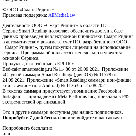
© ООО «Смарт Ридинг»
Правовая поддержка:
AllMediaLaw
Деятельность ООО «Смарт Ридинг» в области IT:
Сервис Smart Reading позволяет обеспечить доступ к базе
данных произведений электронной библиотеки Смарт Ридинг
в автоматическом режиме за счет ПО, разработанного ООО
«Смарт Ридинг», путем покупки лицензии на использование
сервиса. Программа обновляется еженедельно и является
основой Сервиса.
Продукты, включённые в ЕРРПО:
Веб-сайт smartreading.ru № 11486 от 20.09.2021, Приложение
«Слушай саммари Smart Reading» (для iOS) № 11578 от
24.09.2021, Приложение «Smart Reading: саммари нон-фикшн
книг с аудио» (для Android) № 11363 от 25.08.2021
В текстах саммари присутствует упоминание Facebook и
Instagram — принадлежит Meta Platforms Inc., признана в РФ
экстремистской организацией.
Это и другие саммари доступны для наших подписчиков.
Попробуйте 7 дней бесплатно
или войдите в ваш аккаунт
Попробовать бесплатно
или