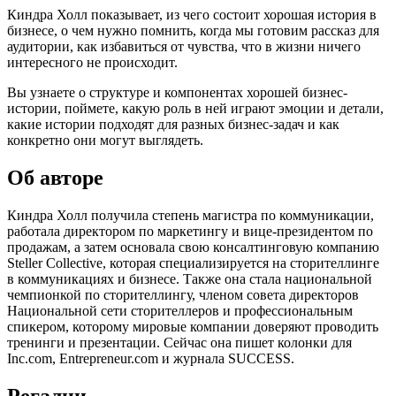
Киндра Холл показывает, из чего состоит хорошая история в
бизнесе, о чем нужно помнить, когда мы готовим рассказ для
аудитории, как избавиться от чувства, что в жизни ничего
интересного не происходит.
Вы узнаете о структуре и компонентах хорошей бизнес-
истории, поймете, какую роль в ней играют эмоции и детали,
какие истории подходят для разных бизнес-задач и как
конкретно они могут выглядеть.
Об авторе
Киндра Холл получила степень магистра по коммуникации,
работала директором по маркетингу и вице-президентом по
продажам, а затем основала свою консалтинговую компанию
Steller Collective, которая специализируется на сторителлинге
в коммуникациях и бизнесе. Также она стала национальной
чемпионкой по сторителлингу, членом совета директоров
Национальной сети сторителлеров и профессиональным
спикером, которому мировые компании доверяют проводить
тренинги и презентации. Сейчас она пишет колонки для
Inc.com, Entrepreneur.com и журнала SUCCESS.
Регалии