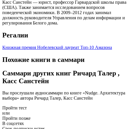
Касс Санстейн — юрист, профессор Гарвардской школы права
(США). Также занимается исследованием вопросов
поведенческой экономики. В 2009–2012 годах занимал
должность руководителя Управления по делам информации и
регулирования Белого дома.
Регалии
Книжная премия
Нобелевский лауреат
Топ-10 Амазона
Похожие книги в саммари
Саммари других книг Ричард Талер ,
Касс Санстейн
Вы прослушали аудиосаммари по книге «Nudge. Архитектура
выбора» автора Ричард Талер, Касс Санстейн
Пройти тест
или
Пройти позже
В соцсетях
Срок подписки истек