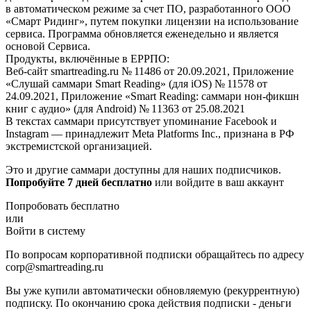
в автоматическом режиме за счет ПО, разработанного ООО
«Смарт Ридинг», путем покупки лицензии на использование
сервиса. Программа обновляется еженедельно и является
основой Сервиса.
Продукты, включённые в ЕРРПО:
Веб-сайт smartreading.ru № 11486 от 20.09.2021, Приложение
«Слушай саммари Smart Reading» (для iOS) № 11578 от
24.09.2021, Приложение «Smart Reading: саммари нон-фикшн
книг с аудио» (для Android) № 11363 от 25.08.2021
В текстах саммари присутствует упоминание Facebook и
Instagram — принадлежит Meta Platforms Inc., признана в РФ
экстремистской организацией.
Это и другие саммари доступны для наших подписчиков.
Попробуйте 7 дней бесплатно
или войдите в ваш аккаунт
Попробовать бесплатно
или
Войти в систему
По вопросам корпоративной подписки обращайтесь по адресу
corp@smartreading.ru
Вы уже купили автоматически обновляемую (рекуррентную)
подписку. По окончанию срока действия подписки - деньги