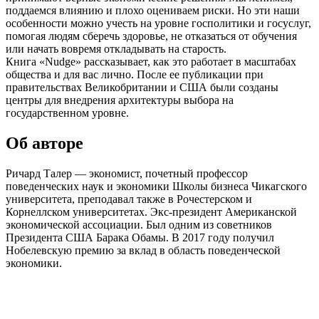
поддаемся влиянию и плохо оцениваем риски. Но эти наши
особенности можно учесть на уровне госполитики и госуслуг,
помогая людям сберечь здоровье, не отказаться от обучения
или начать вовремя откладывать на старость.
Книга «Nudge» рассказывает, как это работает в масштабах
общества и для вас лично. После ее публикации при
правительствах Великобритании и США были созданы
центры для внедрения архитектуры выбора на
государственном уровне.
Об авторе
Ричард Талер — экономист, почетный профессор
поведенческих наук и экономики Школы бизнеса Чикагского
университета, преподавал также в Рочестерском и
Корнеллском университетах. Экс-президент Американской
экономической ассоциации. Был одним из советников
Президента США Барака Обамы. В 2017 году получил
Нобелевскую премию за вклад в область поведенческой
экономики.