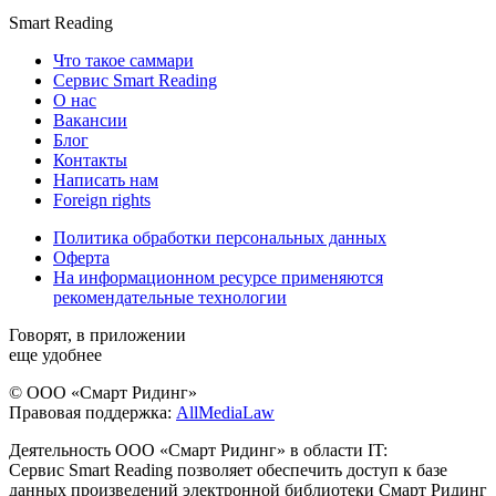
Smart Reading
Что такое саммари
Сервис Smart Reading
О нас
Вакансии
Блог
Контакты
Написать нам
Foreign rights
Политика обработки персональных данных
Оферта
На информационном ресурсе применяются
рекомендательные технологии
Говорят, в приложении
еще удобнее
© ООО «Смарт Ридинг»
Правовая поддержка:
AllMediaLaw
Деятельность ООО «Смарт Ридинг» в области IT:
Сервис Smart Reading позволяет обеспечить доступ к базе
данных произведений электронной библиотеки Смарт Ридинг