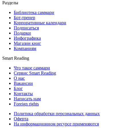
Разделы
Библиотека саммари
Бот-тренер
Корпоративные календари
Подписаться
Подарки
Инфографика
Магазин книг
Компаниям
Smart Reading
Что такое саммари
Сервис Smart Reading
О нас
Вакансии
Блог
Контакты
Написать нам
Foreign rights
Политика обработки персональных данных
Оферта
На информационном ресурсе применяются