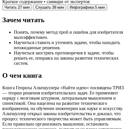
Краткое содержание • саммари от экспертов
Читать
27 мин
Слушать
39 мин
Инфографика
5 мин
Зачем читать
Понять, почему метод проб и ошибок для изобретателя
малоэффективен.
Научиться ставить и уточнять задачи, чтобы находить
неожиданные решения.
Научиться заострять противоречия в задаче, чтобы
решать ее, опираясь на законы развития технических
систем.
О чем книга
Книга Генриха Альтшуллера «Найти идею» посвящена ТРИЗ
— теории решения изобретательских задач. Ее применяют
наряду с мозговым штурмом, латеральным мышлением и
синектикой. Она нацелена на развитие технического
воображения, на обучение инженерии как науке и искусству.
Альтшуллер открыл законы изобретательства и доказал, что
процесс технического творчества может быть управляемым.
Если правильно организовать мышление, остановить