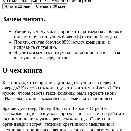
Краткое содержание • саммари от экспертов
Читать
21 мин
Слушать
30 мин
Зачем читать
Увидеть, к чему может привести чрезмерная любовь к
статистике, и получить более эффективный подход.
Понять, откуда берутся 85% неудач компании, и
исправить ситуацию.
Научиться менять процессы в компании, не вызывая
возмущения у сотрудников.
О чем книга
Как понять, что в организации надо улучшить в первую
очередь? Как собрать команду, которая этим займется? Что
нужно, чтобы работа такой команды была эффективной?
«Настольная книга команды» отвечает на эти вопросы.
Брайан Джойнер, Питер Шолтес и Барбара Стрейбел
рассказывают, как запускать проекты и эффективно работать
над ними, используя все ресурсы команды. Советы по
организации встреч, техники креативного мышления и
группового принятия решений, стадии развития команды и