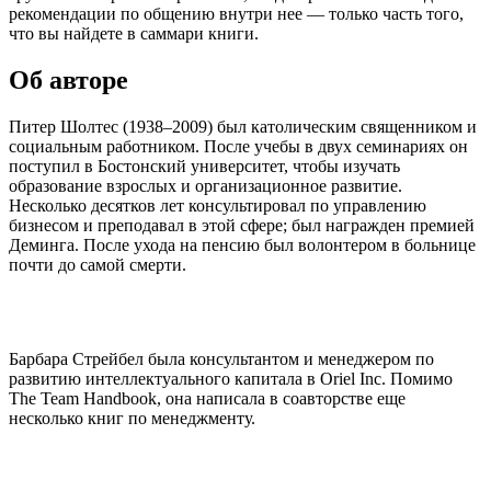
рекомендации по общению внутри нее — только часть того,
что вы найдете в саммари книги.
Об авторе
Питер Шолтес (1938–2009) был католическим священником и
социальным работником. После учебы в двух семинариях он
поступил в Бостонский университет, чтобы изучать
образование взрослых и организационное развитие.
Несколько десятков лет консультировал по управлению
бизнесом и преподавал в этой сфере; был награжден премией
Деминга. После ухода на пенсию был волонтером в больнице
почти до самой смерти.
Барбара Стрейбел была консультантом и менеджером по
развитию интеллектуального капитала в Oriel Inc. Помимо
The Team Handbook, она написала в соавторстве еще
несколько книг по менеджменту.