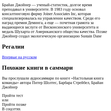
Брайан Джойнер — ученый-статистик, долгое время
преподавал в университете. В 1983 году основал
консалтинговую фирму Joiner Associates Inc, которая
специализировалась на управлении качеством. Среди его
наград премия Деминга, а еще — почетная грамота за
выдающиеся заслуги от Висконсинского университета и
медаль Шухарта от Американского общества качества. Позже
Джойнер создал экологическую организацию Sustain Dane
Регалии
Впервые на русском
Похожие книги в саммари
Вы прослушали аудиосаммари по книге «Настольная книга
команды» автора Питер Шолтес, Барбара Стрейбел, Брайан
Джойнер
Пройти тест
или
Пройти позже
В соцсетях