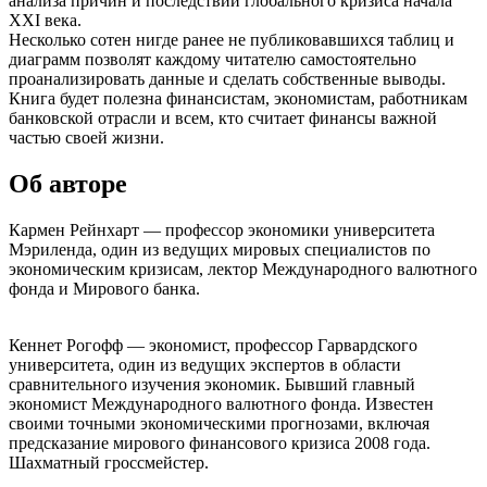
анализа причин и последствий глобального кризиса начала
XXI века.
Несколько сотен нигде ранее не публиковавшихся таблиц и
диаграмм позволят каждому читателю самостоятельно
проанализировать данные и сделать собственные выводы.
Книга будет полезна финансистам, экономистам, работникам
банковской отрасли и всем, кто считает финансы важной
частью своей жизни.
Об авторе
Кармен Рейнхарт — профессор экономики университета
Мэриленда, один из ведущих мировых специалистов по
экономическим кризисам, лектор Международного валютного
фонда и Мирового банка.
Кеннет Рогофф — экономист, профессор Гарвардского
университета, один из ведущих экспертов в области
сравнительного изучения экономик. Бывший главный
экономист Международного валютного фонда. Известен
своими точными экономическими прогнозами, включая
предсказание мирового финансового кризиса 2008 года.
Шахматный гроссмейстер.