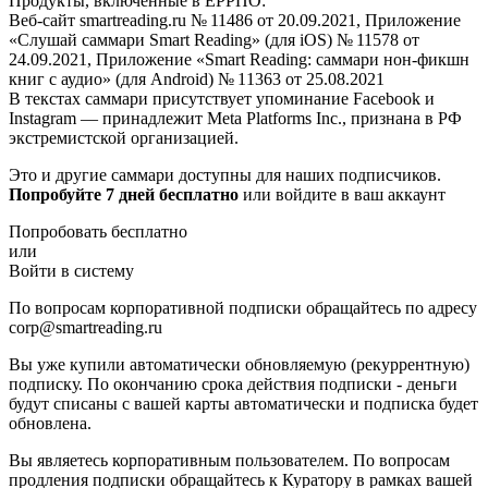
Продукты, включённые в ЕРРПО:
Веб-сайт smartreading.ru № 11486 от 20.09.2021, Приложение
«Слушай саммари Smart Reading» (для iOS) № 11578 от
24.09.2021, Приложение «Smart Reading: саммари нон-фикшн
книг с аудио» (для Android) № 11363 от 25.08.2021
В текстах саммари присутствует упоминание Facebook и
Instagram — принадлежит Meta Platforms Inc., признана в РФ
экстремистской организацией.
Это и другие саммари доступны для наших подписчиков.
Попробуйте 7 дней бесплатно
или войдите в ваш аккаунт
Попробовать бесплатно
или
Войти в систему
По вопросам корпоративной подписки обращайтесь по адресу
corp@smartreading.ru
Вы уже купили автоматически обновляемую (рекуррентную)
подписку. По окончанию срока действия подписки - деньги
будут списаны с вашей карты автоматически и подписка будет
обновлена.
Вы являетесь корпоративным пользователем. По вопросам
продления подписки обращайтесь к Куратору в рамках вашей