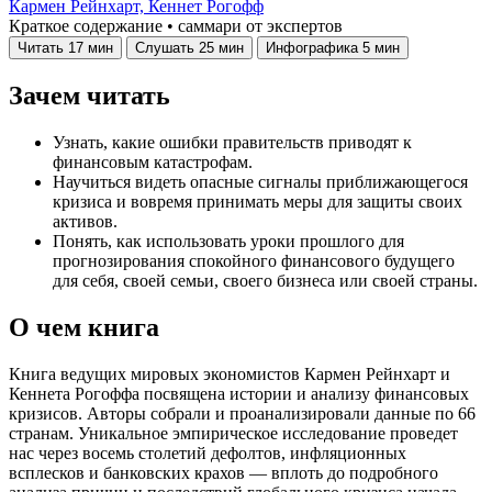
Кармен Рейнхарт,
Кеннет Рогофф
Краткое содержание • саммари от экспертов
Читать
17 мин
Слушать
25 мин
Инфографика
5 мин
Зачем читать
Узнать, какие ошибки правительств приводят к
финансовым катастрофам.
Научиться видеть опасные сигналы приближающегося
кризиса и вовремя принимать меры для защиты своих
активов.
Понять, как использовать уроки прошлого для
прогнозирования спокойного финансового будущего
для себя, своей семьи, своего бизнеса или своей страны.
О чем книга
Книга ведущих мировых экономистов Кармен Рейнхарт и
Кеннета Рогоффа посвящена истории и анализу финансовых
кризисов. Авторы собрали и проанализировали данные по 66
странам. Уникальное эмпирическое исследование проведет
нас через восемь столетий дефолтов, инфляционных
всплесков и банковских крахов — вплоть до подробного