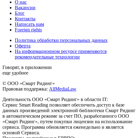
О нас
Вакансии
Блог
Контакты
Написать нам
Foreign rights
Политика обработки персональных данных
Оферта
На информационном ресурсе применяются
рекомендательные технологии
Говорят, в приложении
еще удобнее
© ООО «Смарт Ридинг»
Правовая поддержка:
AllMediaLaw
Деятельность ООО «Смарт Ридинг» в области IT:
Сервис Smart Reading позволяет обеспечить доступ к базе
данных произведений электронной библиотеки Смарт Ридинг
в автоматическом режиме за счет ПО, разработанного ООО
«Смарт Ридинг», путем покупки лицензии на использование
сервиса. Программа обновляется еженедельно и является
основой Сервиса.