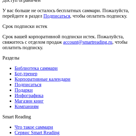
Доступ ограничен
У вас больше не осталось бесплатных саммари. Пожалуйста,
перейдите в раздел
Подписаться
, чтобы оплатить подписку.
Срок подписки истек
Срок вашей корпоративной подписки истек. Пожалуйста,
свяжитесь с отделом продаж
account@smartreading.ru
, чтобы
оплатить подписку.
Разделы
Библиотека саммари
Бот-тренер
Корпоративные календари
Подписаться
Подарки
Инфографика
Магазин книг
Компаниям
Smart Reading
Что такое саммари
Сервис Smart Reading