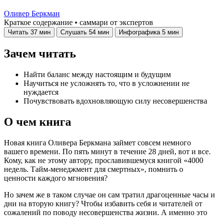
Оливер Беркман
Краткое содержание • саммари от экспертов
Читать
37 мин
Слушать
54 мин
Инфографика
5 мин
Зачем читать
Найти баланс между настоящим и будущим
Научиться не усложнять то, что в усложнении не
нуждается
Почувствовать вдохновляющую силу несовершенства
О чем книга
Новая книга Оливера Беркмана займет совсем немного
вашего времени. По пять минут в течение 28 дней, вот и все.
Кому, как не этому автору, прославившемуся книгой «4000
недель. Тайм-менеджмент для смертных», помнить о
ценности каждого мгновения?
Но зачем же в таком случае он сам тратил драгоценные часы и
дни на вторую книгу? Чтобы избавить себя и читателей от
сожалений по поводу несовершенства жизни. А именно это