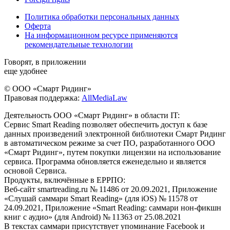
Политика обработки персональных данных
Оферта
На информационном ресурсе применяются
рекомендательные технологии
Говорят, в приложении
еще удобнее
© ООО «Смарт Ридинг»
Правовая поддержка:
AllMediaLaw
Деятельность ООО «Смарт Ридинг» в области IT:
Сервис Smart Reading позволяет обеспечить доступ к базе
данных произведений электронной библиотеки Смарт Ридинг
в автоматическом режиме за счет ПО, разработанного ООО
«Смарт Ридинг», путем покупки лицензии на использование
сервиса. Программа обновляется еженедельно и является
основой Сервиса.
Продукты, включённые в ЕРРПО:
Веб-сайт smartreading.ru № 11486 от 20.09.2021, Приложение
«Слушай саммари Smart Reading» (для iOS) № 11578 от
24.09.2021, Приложение «Smart Reading: саммари нон-фикшн
книг с аудио» (для Android) № 11363 от 25.08.2021
В текстах саммари присутствует упоминание Facebook и