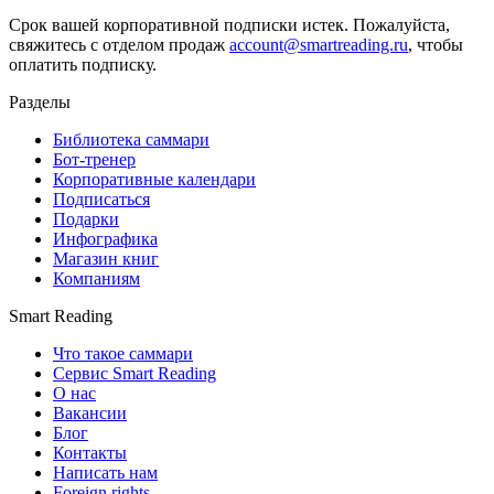
Срок вашей корпоративной подписки истек. Пожалуйста,
свяжитесь с отделом продаж
account@smartreading.ru
, чтобы
оплатить подписку.
Разделы
Библиотека саммари
Бот-тренер
Корпоративные календари
Подписаться
Подарки
Инфографика
Магазин книг
Компаниям
Smart Reading
Что такое саммари
Сервис Smart Reading
О нас
Вакансии
Блог
Контакты
Написать нам
Foreign rights