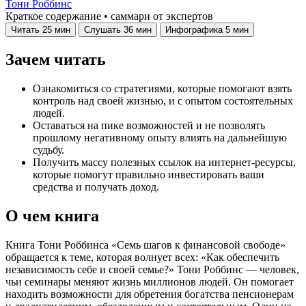
Тони Роббинс
Краткое содержание • саммари от экспертов
Читать
25 мин
Слушать
36 мин
Инфографика
5 мин
Зачем читать
Ознакомиться со стратегиями, которые помогают взять
контроль над своей жизнью, и с опытом состоятельных
людей.
Оставаться на пике возможностей и не позволять
прошлому негативному опыту влиять на дальнейшую
судьбу.
Получить массу полезных ссылок на интернет-ресурсы,
которые помогут правильно инвестировать ваши
средства и получать доход.
О чем книга
Книга Тони Роббинса «Семь шагов к финансовой свободе»
обращается к теме, которая волнует всех: «Как обеспечить
независимость себе и своей семье?» Тони Роббинс — человек,
чьи семинары меняют жизнь миллионов людей. Он помогает
находить возможности для обретения богатства пенсионерам