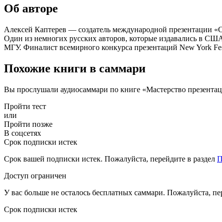
Об авторе
Алексей Каптерев — создатель международной презентации «Сме
Один из немногих русских авторов, которые издавались в СШ
МГУ. Финалист всемирного конкурса презентаций New York Fest
Похожие книги в саммари
Вы прослушали аудиосаммари по книге «Мастерство презентаци
Пройти тест
или
Пройти позже
В соцсетях
Срок подписки истек
Срок вашей подписки истек. Пожалуйста, перейдите в раздел
П
Доступ ограничен
У вас больше не осталось бесплатных саммари. Пожалуйста, пе
Срок подписки истек