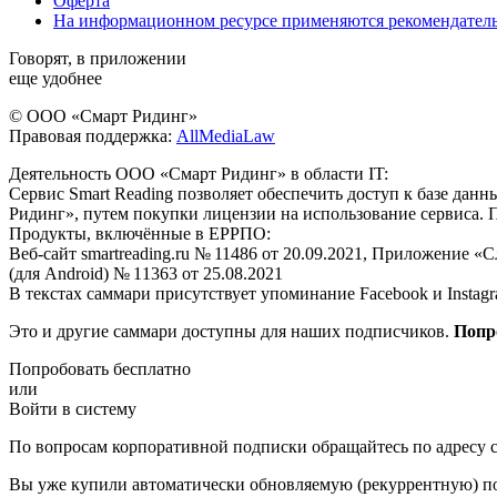
Оферта
На информационном ресурсе применяются рекомендател
Говорят, в приложении
еще удобнее
© ООО «Смарт Ридинг»
Правовая поддержка:
AllMediaLaw
Деятельность ООО «Смарт Ридинг» в области IT:
Сервис Smart Reading позволяет обеспечить доступ к базе да
Ридинг», путем покупки лицензии на использование сервиса. 
Продукты, включённые в ЕРРПО:
Веб-сайт smartreading.ru № 11486 от 20.09.2021, Приложение «
(для Android) № 11363 от 25.08.2021
В текстах саммари присутствует упоминание Facebook и Instagr
Это и другие саммари доступны для наших подписчиков.
Попр
Попробовать бесплатно
или
Войти в систему
По вопросам корпоративной подписки обращайтесь по адресу c
Вы уже купили автоматически обновляемую (рекуррентную) под