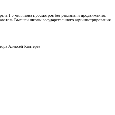
абрала 1,5 миллиона просмотров без рекламы и продвижения.
одаватель Высшей школы государственного администрирования
тора Алексей Каптерев