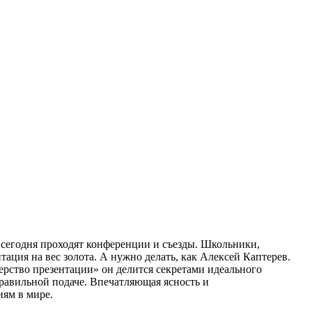
 сегодня проходят конференции и съезды. Школьники,
ация на вес золота. А нужно делать, как Алексей Каптерев.
терство презентации» он делится секретами идеального
правильной подаче. Впечатляющая ясность и
иям в мире.