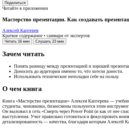
Поделиться
Читайте в приложении
Мастерство презентации. Как создавать презента
Алексей Каптерев
Краткое содержание • саммари от экспертов
Читать
16 мин
Слушать
23 мин
Зачем читать
Понять разницу между презентацией и хорошей презента
Доносить до аудитории именно то, что хотели донести.
Использовать технические неполадки себе на пользу.
О чем книга
Книга «Мастерство презентации» Алексея Каптерева — учебник
студенты, чиновники, бизнесмены пользуются этим инструменто
Он выложил в сеть «Смерть через Power Point (и как от нее сп
выступления. Учит правильно готовиться и фокусировать вним
детализированность — качества, благодаря которым Алексей К