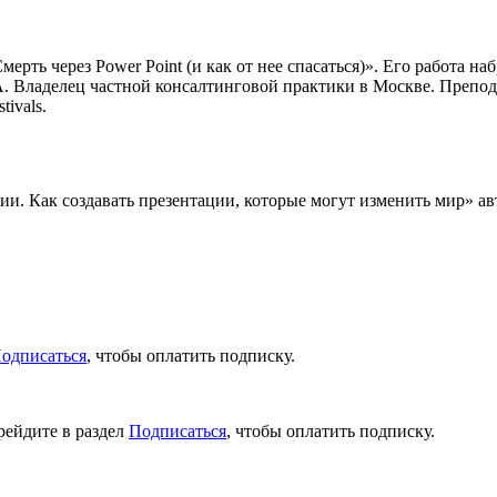
рть через Power Point (и как от нее спасаться)». Его работа н
А. Владелец частной консалтинговой практики в Москве. Преп
ivals.
и. Как создавать презентации, которые могут изменить мир» ав
одписаться
, чтобы оплатить подписку.
рейдите в раздел
Подписаться
, чтобы оплатить подписку.