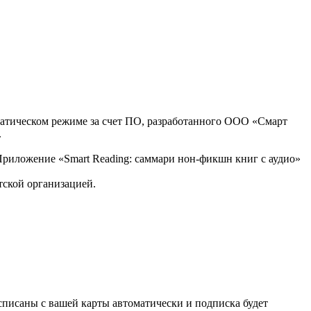
оматическом режиме за счет ПО, разработанного ООО «Смарт
.
, Приложение «Smart Reading: саммари нон-фикшн книг с аудио»
тской организацией.
списаны с вашей карты автоматически и подписка будет