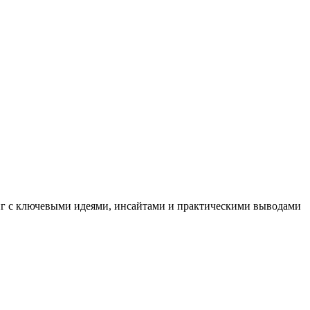
иг с ключевыми идеями, инсайтами и практическими выводами