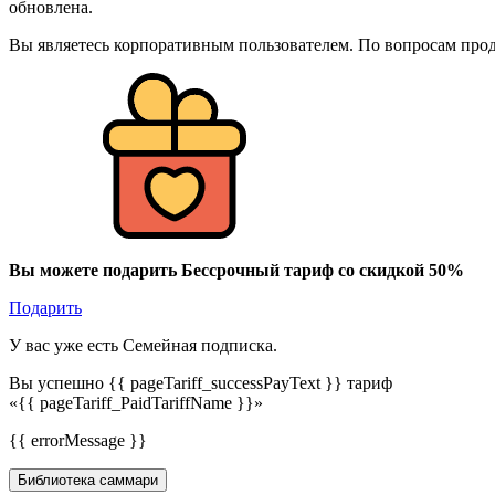
обновлена.
Вы являетесь корпоративным пользователем. По вопросам про
Вы можете подарить Бессрочный тариф со скидкой 50%
Подарить
У вас уже есть Семейная подписка.
Вы успешно {{ pageTariff_successPayText }} тариф
«{{ pageTariff_PaidTariffName }}»
{{ errorMessage }}
Библиотека саммари