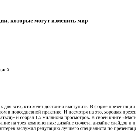
ции, которые могут изменить мир
цией.
 для всех, кто хочет достойно выступить. В форме презентаций
м в повседневной практике. И несмотря на это, хорошая презент
асаться)» и собрал 1,5 миллиона просмотров. В своей книге «Мас
ание на трех компонентах: дизайне сюжета, дизайне слайдов и 
аптерев заслужил репутацию лучшего специалиста по презентац