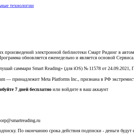
ьные технологии
нных произведений электронной библиотеки Смарт Ридинг в авт
Программа обновляется еженедельно и является основой Сервиса
Слушай саммари Smart Reading» (для iOS) № 11578 от 24.09.2021
am — принадлежит Meta Platforms Inc., признана в РФ экстремис
обуйте 7 дней бесплатно
или войдите в ваш аккаунт
orp@smartreading.ru
писку. По окончанию срока действия подписки - деньги будут 