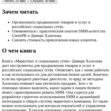
Читать
21 мин
Слушать
30 мин
Зачем читать
Организовать продвижение товаров и услуг в
российских социальных сетях.
Ознакомиться с практическим опытом SMM-агентства
GreenPR и Дамира Халилова.
Снизить стоимость привлечения новых клиентов.
О чем книга
Книга «Маркетинг в социальных сетях» Дамира Халилова
дает инструменты для продвижения товаров и услуг в
российских социальных сетях. Объясняет, как с ними работать
и как использовать их для достижения бизнес-целей. Конечно,
если вы продаете ракетные двигатели, то вряд ли методика
Халилова поможет вам увеличить продажи. Зато с ее
помощью можно выяснить, какие задачи в вашем бизнесе
может гарантированно решать SMM. Она годится для
разработки стратегии использования SMM и дальнейшей
интеграции в общую систему маркетинга компании. Ее также
можно использовать для контроля показателей и управления
подрядчиками. Халилов открывает секреты, усиливающие