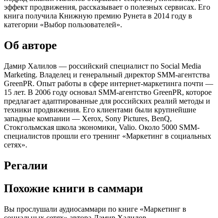
эффект продвижения, рассказывает о полезных сервисах. Его
книга получила Книжную премию Рунета в 2014 году в
категории «Выбор пользователей».
Об авторе
Дамир Халилов — российский специалист по Social Media
Marketing. Владелец и генеральный директор SMM-агентства
GreenPR. Опыт работы в сфере интернет-маркетинга почти —
15 лет. В 2006 году основал SMM-агентство GreenPR, которое
предлагает адаптированные для российских реалий методы и
техники продвижения. Его клиентами были крупнейшие
западные компании — Xerox, Sony Pictures, BenQ,
Стокгольмская школа экономики, Valio. Около 5000 SMM-
специалистов прошли его тренинг «Маркетинг в социальных
сетях».
Регалии
Похожие книги в саммари
Вы прослушали аудиосаммари по книге «Маркетинг в
социальных сетях» автора Дамир Халилов