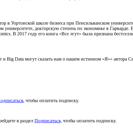
тор в Уортонской школе бизнеса при Пенсильванском университ
 университете, докторскую степень по экономике в Гарварде. 
mics. В 2017 году его книга «Все лгут» была признана бестселл
т и Big Data могут сказать нам о нашем истинном «Я»» автора 
одписаться
, чтобы оплатить подписку.
рейдите в раздел
Подписаться
, чтобы оплатить подписку.