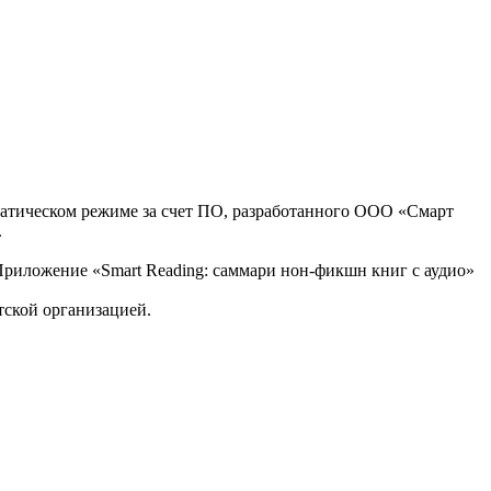
оматическом режиме за счет ПО, разработанного ООО «Смарт
.
, Приложение «Smart Reading: саммари нон-фикшн книг с аудио»
тской организацией.