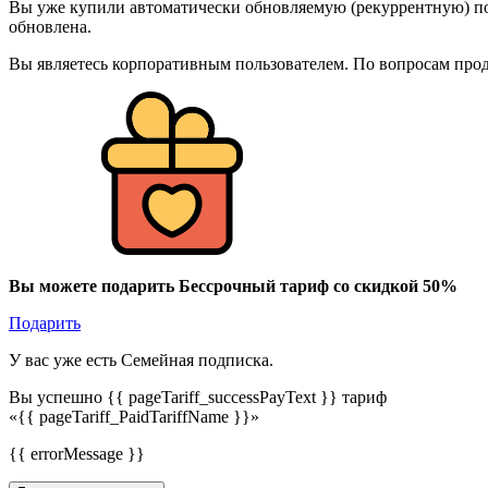
Вы уже купили автоматически обновляемую (рекуррентную) под
обновлена.
Вы являетесь корпоративным пользователем. По вопросам про
Вы можете подарить Бессрочный тариф со скидкой 50%
Подарить
У вас уже есть Семейная подписка.
Вы успешно {{ pageTariff_successPayText }} тариф
«{{ pageTariff_PaidTariffName }}»
{{ errorMessage }}