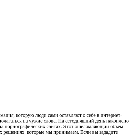
рмация, которую люди сами оставляют о себе в интернет-
полагаться на чужие слова. На сегодняшний день накоплено
е на порнографических сайтах. Этот ошеломляющий объем
ых решениях, которые мы принимаем. Если вы зададите