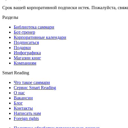
Срок вашей корпоративной подписки истек. Пожалуйста, свяж
Разделы
Библиотека саммари
Бот-тренер
Корпоративные календари
Подписаться
Подарки
Инфографика
Магазин книг
Компаниям
Smart Reading
Что такое саммари
Сервис Smart Reading
О нас
Вакансии
Блог
Контакты
Написать нам
Foreign rights