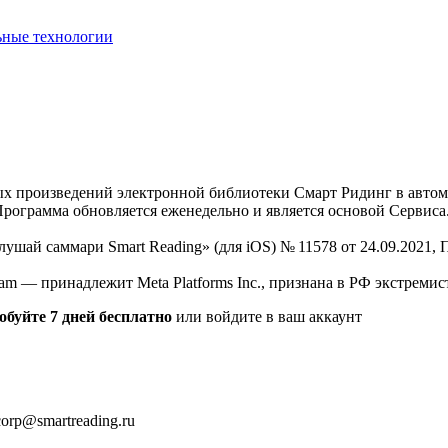
ьные технологии
нных произведений электронной библиотеки Смарт Ридинг в авт
Программа обновляется еженедельно и является основой Сервиса
Слушай саммари Smart Reading» (для iOS) № 11578 от 24.09.2021
am — принадлежит Meta Platforms Inc., признана в РФ экстремис
обуйте 7 дней бесплатно
или войдите в ваш аккаунт
orp@smartreading.ru