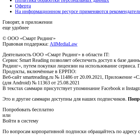
Политика обработки персональных данных
Оферта
На информационном ресурсе применяются рекомендател
Говорят, в приложении
еще удобнее
© ООО «Смарт Ридинг»
Правовая поддержка:
AllMediaLaw
Деятельность ООО «Смарт Ридинг» в области IT:
Сервис Smart Reading позволяет обеспечить доступ к базе да
Ридинг», путем покупки лицензии на использование сервиса. 
Продукты, включённые в ЕРРПО:
Веб-сайт smartreading.ru № 11486 от 20.09.2021, Приложение «
(для Android) № 11363 от 25.08.2021
В текстах саммари присутствует упоминание Facebook и Instagr
Это и другие саммари доступны для наших подписчиков.
Попр
Попробовать бесплатно
или
Войти в систему
По вопросам корпоративной подписки обращайтесь по адресу c