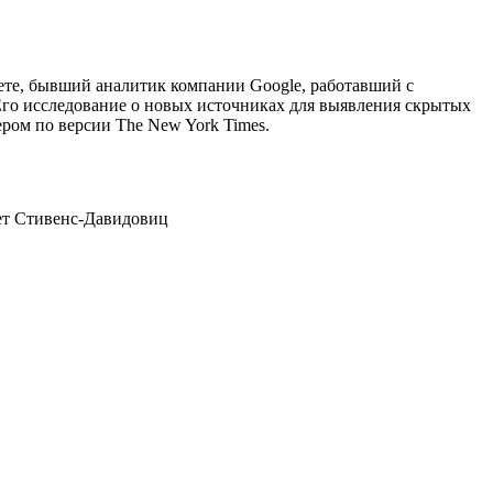
ете, бывший аналитик компании Google, работавший с
Его исследование о новых источниках для выявления скрытых
ером по версии The New York Times.
Cет Стивенс-Давидовиц