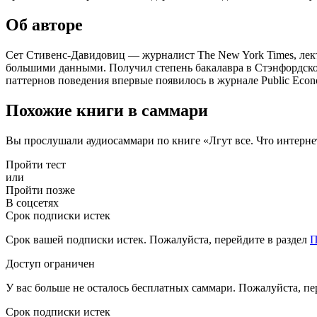
Об авторе
Cет Стивенс-Давидовиц — журналист The New York Times, лек
большими данными. Получил степень бакалавра в Стэнфордском
паттернов поведения впервые появилось в журнале Public Econo
Похожие книги в саммари
Вы прослушали аудиосаммари по книге «Лгут все. Что интерне
Пройти тест
или
Пройти позже
В соцсетях
Срок подписки истек
Срок вашей подписки истек. Пожалуйста, перейдите в раздел
П
Доступ ограничен
У вас больше не осталось бесплатных саммари. Пожалуйста, пе
Срок подписки истек