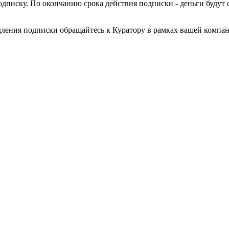
писку. По окончанию срока действия подписки - деньги будут 
дления подписки обращайтесь к Куратору в рамках вашей компа