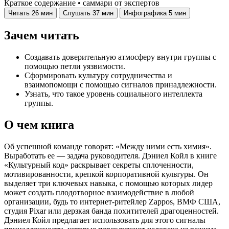
Краткое содержание • саммари от экспертов
Читать
26 мин
Слушать
37 мин
Инфографика
5 мин
Зачем читать
Создавать доверительную атмосферу внутри группы с
помощью петли уязвимости.
Сформировать культуру сотрудничества и
взаимопомощи с помощью сигналов принадлежности.
Узнать, что такое уровень социального интеллекта
группы.
О чем книга
Об успешной команде говорят: «Между ними есть химия».
Выработать ее — задача руководителя. Дэниел Койл в книге
«Культурный код» раскрывает секреты сплоченности,
мотивированности, крепкой корпоративной культуры. Он
выделяет три ключевых навыка, с помощью которых лидер
может создать плодотворное взаимодействие в любой
организации, будь то интернет-ритейлер Zappos, ВМФ США,
студия Pixar или дерзкая банда похитителей драгоценностей.
Дэниел Койл предлагает использовать для этого сигналы