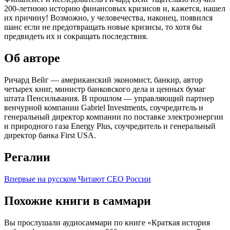
200-летнюю историю финансовых кризисов и, кажется, нашел
их причину! Возможно, у человечества, наконец, появился
шанс если не предотвращать новые кризисы, то хотя бы
предвидеть их и сокращать последствия.
Об авторе
Ричард Вейг — американский экономист, банкир, автор
четырех книг, министр банковского дела и ценных бумаг
штата Пенсильвания. В прошлом — управляющий партнер
венчурной компании Gabriel Investments, соучредитель и
генеральный директор компании по поставке электроэнергии
и природного газа Energy Plus, соучредитель и генеральный
директор банка First USA.
Регалии
Впервые на русском
Читают CEO России
Похожие книги в саммари
Вы прослушали аудиосаммари по книге «Краткая история