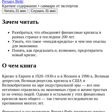
Ричард Вейг
Краткое содержание • саммари от экспертов
Читать
21 мин
Слушать
31 мин
Зачем читать
Разобраться, что объединяет финансовые кризисы в
разных странах в последние 200 лет.
Узнать, что такое «ниндзя-кредиты» и чем они опасны
для экономики.
Понять, как предсказать и, возможно, предотвратить
новый кризис.
О чем книга
Кризис в Европе в 1920–1930-х и в Японии в 1990-х, Великая
депрессия, Великая рецессия, кризисы в США и
Великобритании на заре индустриальной эры — все они
негативно отразились на экономиках стран и жизни простых
(и не очень) людей. Однако в остальном у этих финансовых
кризисов мало общего — так считали исследователи на
протяжении многих лет.
Финансист и исследователь Ричард Вейг тщательно изучил