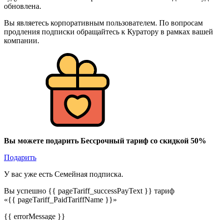
обновлена.
Вы являетесь корпоративным пользователем. По вопросам
продления подписки обращайтесь к Куратору в рамках вашей
компании.
Вы можете подарить Бессрочный тариф со скидкой 50%
Подарить
У вас уже есть Семейная подписка.
Вы успешно {{ pageTariff_successPayText }} тариф
«{{ pageTariff_PaidTariffName }}»
{{ errorMessage }}