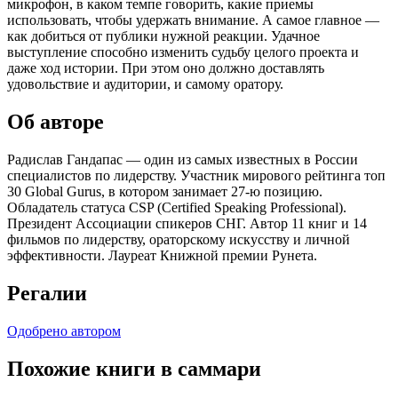
микрофон, в каком темпе говорить, какие приемы
использовать, чтобы удержать внимание. А самое главное —
как добиться от публики нужной реакции. Удачное
выступление способно изменить судьбу целого проекта и
даже ход истории. При этом оно должно доставлять
удовольствие и аудитории, и самому оратору.
Об авторе
Радислав Гандапас — один из самых известных в России
специалистов по лидерству. Участник мирового рейтинга топ
30 Global Gurus, в котором занимает 27-ю позицию.
Обладатель статуса CSP (Certified Speaking Professional).
Президент Ассоциации спикеров СНГ. Автор 11 книг и 14
фильмов по лидерству, ораторскому искусству и личной
эффективности. Лауреат Книжной премии Рунета.
Регалии
Одобрено автором
Похожие книги в саммари