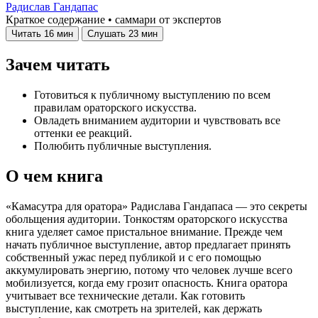
Радислав Гандапас
Краткое содержание • саммари от экспертов
Читать
16 мин
Слушать
23 мин
Зачем читать
Готовиться к публичному выступлению по всем
правилам ораторского искусства.
Овладеть вниманием аудитории и чувствовать все
оттенки ее реакций.
Полюбить публичные выступления.
О чем книга
«Камасутра для оратора» Радислава Гандапаса — это секреты
обольщения аудитории. Тонкостям ораторского искусства
книга уделяет самое пристальное внимание. Прежде чем
начать публичное выступление, автор предлагает принять
собственный ужас перед публикой и с его помощью
аккумулировать энергию, потому что человек лучше всего
мобилизуется, когда ему грозит опасность. Книга оратора
учитывает все технические детали. Как готовить
выступление, как смотреть на зрителей, как держать