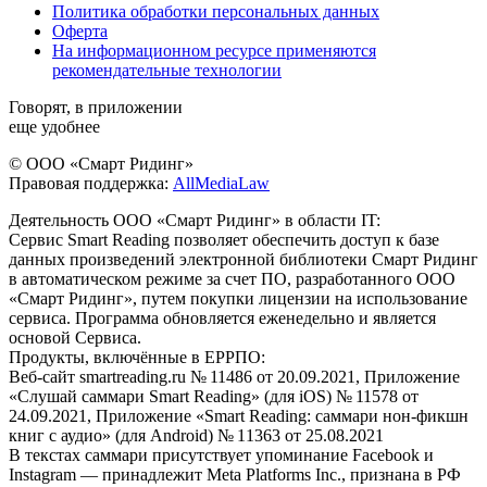
Политика обработки персональных данных
Оферта
На информационном ресурсе применяются
рекомендательные технологии
Говорят, в приложении
еще удобнее
© ООО «Смарт Ридинг»
Правовая поддержка:
AllMediaLaw
Деятельность ООО «Смарт Ридинг» в области IT:
Сервис Smart Reading позволяет обеспечить доступ к базе
данных произведений электронной библиотеки Смарт Ридинг
в автоматическом режиме за счет ПО, разработанного ООО
«Смарт Ридинг», путем покупки лицензии на использование
сервиса. Программа обновляется еженедельно и является
основой Сервиса.
Продукты, включённые в ЕРРПО:
Веб-сайт smartreading.ru № 11486 от 20.09.2021, Приложение
«Слушай саммари Smart Reading» (для iOS) № 11578 от
24.09.2021, Приложение «Smart Reading: саммари нон-фикшн
книг с аудио» (для Android) № 11363 от 25.08.2021
В текстах саммари присутствует упоминание Facebook и
Instagram — принадлежит Meta Platforms Inc., признана в РФ