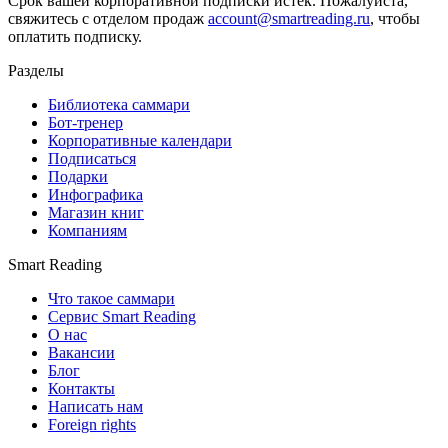
Срок вашей корпоративной подписки истек. Пожалуйста,
свяжитесь с отделом продаж
account@smartreading.ru
, чтобы
оплатить подписку.
Разделы
Библиотека саммари
Бот-тренер
Корпоративные календари
Подписаться
Подарки
Инфографика
Магазин книг
Компаниям
Smart Reading
Что такое саммари
Сервис Smart Reading
О нас
Вакансии
Блог
Контакты
Написать нам
Foreign rights