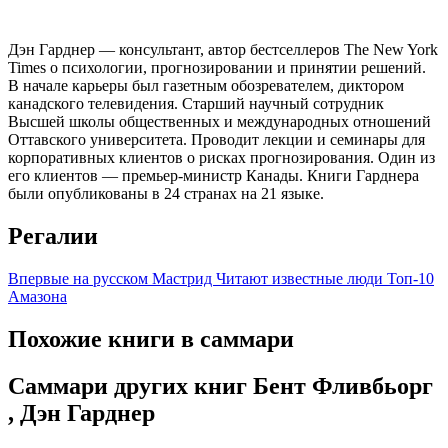
Дэн Гарднер — консультант, автор бестселлеров The New York
Times о психологии, прогнозировании и принятии решений.
В начале карьеры был газетным обозревателем, диктором
канадского телевидения. Старший научный сотрудник
Высшей школы общественных и международных отношений
Оттавского университета. Проводит лекции и семинары для
корпоративных клиентов о рисках прогнозирования. Один из
его клиентов — премьер-министр Канады. Книги Гарднера
были опубликованы в 24 странах на 21 языке.
Регалии
Впервые на русском
Мастрид
Читают известные люди
Топ-10
Амазона
Похожие книги в саммари
Саммари других книг Бент Фливбьорг
, Дэн Гарднер