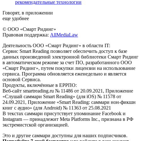
рекомендательные технологии
Говорят, в приложении
еще удобнее
© ООО «Смарт Ридинг»
Правовая поддержка:
AllMediaLaw
Деятельность ООО «Смарт Ридинг» в области IT:
Сервис Smart Reading позволяет обеспечить доступ к базе
данных произведений электронной библиотеки Смарт Ридинг
в автоматическом режиме за счет ПО, разработанного ООО
«Смарт Ридинг», путем покупки лицензии на использование
сервиса. Программа обновляется еженедельно и является
основой Сервиса.
Продукты, включённые в ЕРРПО:
Веб-сайт smartreading.ru № 11486 от 20.09.2021, Приложение
«Слушай саммари Smart Reading» (для iOS) № 11578 от
24.09.2021, Приложение «Smart Reading: саммари нон-фикшн
книг с аудио» (для Android) № 11363 от 25.08.2021
В текстах саммари присутствует упоминание Facebook и
Instagram — принадлежит Meta Platforms Inc., признана в РФ
экстремистской организацией.
Это и другие саммари доступны для наших подписчиков.