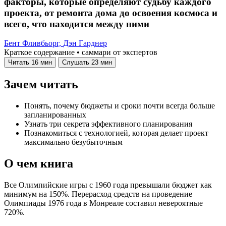
факторы, которые определяют судьбу каждого
проекта, от ремонта дома до освоения космоса и
всего, что находится между ними
Бент Фливбьорг,
Дэн Гарднер
Краткое содержание • саммари от экспертов
Читать
16 мин
Слушать
23 мин
Зачем читать
Понять, почему бюджеты и сроки почти всегда больше
запланированных
Узнать три секрета эффективного планирования
Познакомиться с технологией, которая делает проект
максимально безубыточным
О чем книга
Все Олимпийские игры с 1960 года превышали бюджет как
минимум на 150%. Перерасход средств на проведение
Олимпиады 1976 года в Монреале составил невероятные
720%.