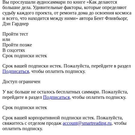
Вы прослушали аудиосаммари по книге «Как делаются
большие дела. Удивительные факторы, которые определяют
судьбу каждого проекта, от ремонта дома до освоения космоса
и всего, что находится между ними» автора Бент Фливбьорг,
Дэн Гарднер
Пройти тест
или
Пройти позже
В соцсетях
Срок подписки истек
Срок вашей подписки истек. Пожалуйста, перейдите в раздел
Подписаться
, чтобы оплатить подписку.
Доступ ограничен
У вас больше не осталось бесплатных саммари. Пожалуйста,
перейдите в раздел
Подписаться
, чтобы оплатить подписку.
Срок подписки истек
Срок вашей корпоративной подписки истек. Пожалуйста,
свяжитесь с отделом продаж
account@smartreading.ru
, чтобы
оплатить подписку.