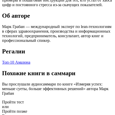
примеры и пошаговые инструкции для тех, кто устал от хаоса
цифр и постоянного стресса из-за скачущих показателей.
Об авторе
Марк Грабан — международный эксперт по lean-технологиям
в сферах здравоохранения, производства и информационных
технологий, предприниматель, консультант, автор книг и
профессиональный спикер.
Регалии
Топ-10 Амазона
Похожие книги в саммари
Вы прослушали аудиосаммари по книге «Измеряя успех:
меньше суеты, больше эффективных решений» автора Марк
Грабан
Пройти тест
или
Пройти позже