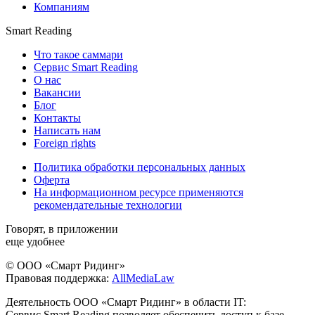
Компаниям
Smart Reading
Что такое саммари
Сервис Smart Reading
О нас
Вакансии
Блог
Контакты
Написать нам
Foreign rights
Политика обработки персональных данных
Оферта
На информационном ресурсе применяются
рекомендательные технологии
Говорят, в приложении
еще удобнее
© ООО «Смарт Ридинг»
Правовая поддержка:
AllMediaLaw
Деятельность ООО «Смарт Ридинг» в области IT:
Сервис Smart Reading позволяет обеспечить доступ к базе