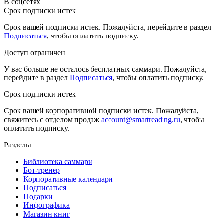
В соцсетях
Срок подписки истек
Срок вашей подписки истек. Пожалуйста, перейдите в раздел
Подписаться
, чтобы оплатить подписку.
Доступ ограничен
У вас больше не осталось бесплатных саммари. Пожалуйста,
перейдите в раздел
Подписаться
, чтобы оплатить подписку.
Срок подписки истек
Срок вашей корпоративной подписки истек. Пожалуйста,
свяжитесь с отделом продаж
account@smartreading.ru
, чтобы
оплатить подписку.
Разделы
Библиотека саммари
Бот-тренер
Корпоративные календари
Подписаться
Подарки
Инфографика
Магазин книг