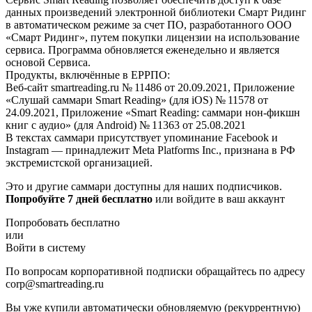
данных произведений электронной библиотеки Смарт Ридинг
в автоматическом режиме за счет ПО, разработанного ООО
«Смарт Ридинг», путем покупки лицензии на использование
сервиса. Программа обновляется еженедельно и является
основой Сервиса.
Продукты, включённые в ЕРРПО:
Веб-сайт smartreading.ru № 11486 от 20.09.2021, Приложение
«Слушай саммари Smart Reading» (для iOS) № 11578 от
24.09.2021, Приложение «Smart Reading: саммари нон-фикшн
книг с аудио» (для Android) № 11363 от 25.08.2021
В текстах саммари присутствует упоминание Facebook и
Instagram — принадлежит Meta Platforms Inc., признана в РФ
экстремистской организацией.
Это и другие саммари доступны для наших подписчиков.
Попробуйте 7 дней бесплатно
или войдите в ваш аккаунт
Попробовать бесплатно
или
Войти в систему
По вопросам корпоративной подписки обращайтесь по адресу
corp@smartreading.ru
Вы уже купили автоматически обновляемую (рекуррентную)