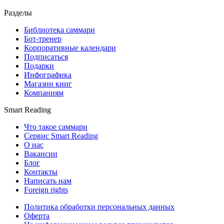
Разделы
Библиотека саммари
Бот-тренер
Корпоративные календари
Подписаться
Подарки
Инфографика
Магазин книг
Компаниям
Smart Reading
Что такое саммари
Сервис Smart Reading
О нас
Вакансии
Блог
Контакты
Написать нам
Foreign rights
Политика обработки персональных данных
Оферта