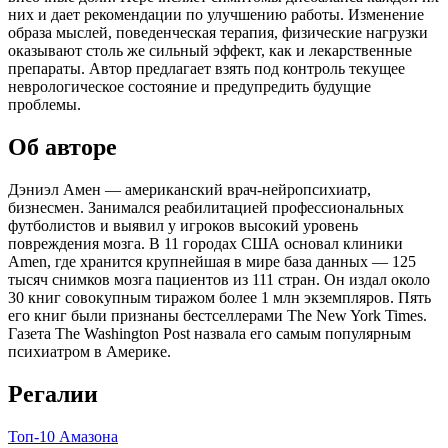
них и дает рекомендации по улучшению работы. Изменение
образа мыслей, поведенческая терапия, физические нагрузки
оказывают столь же сильный эффект, как и лекарственные
препараты. Автор предлагает взять под контроль текущее
неврологическое состояние и предупредить будущие
проблемы.
Об авторе
Дэниэл Амен — американский врач-нейропсихиатр,
бизнесмен. Занимался реабилитацией профессиональных
футболистов и выявил у игроков высокий уровень
повреждения мозга. В 11 городах США основал клиники
Amen, где хранится крупнейшая в мире база данных — 125
тысяч снимков мозга пациентов из 111 стран. Он издал около
30 книг совокупным тиражом более 1 млн экземпляров. Пять
его книг были признаны бестселлерами The New York Times.
Газета The Washington Post назвала его самым популярным
психиатром в Америке.
Регалии
Топ-10 Амазона