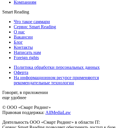
Компаниям
Smart Reading
Что такое саммари
Сервис Smart Reading
О нас
Вакансии
Блог
Контакты
Написать нам
Foreign rights
Политика обработки персональных данных
Оферта
На информационном ресурсе применяются
рекомендательные технологии
Говорят, в приложении
еще удобнее
© ООО «Смарт Ридинг»
Правовая поддержка:
AllMediaLaw
Деятельность ООО «Смарт Ридинг» в области IT:
Сервис Smart Reading позволяет обеспечить доступ к базе