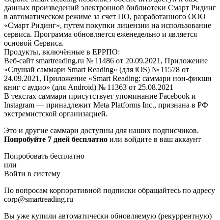
данных произведений электронной библиотеки Смарт Ридинг
в автоматическом режиме за счет ПО, разработанного ООО
«Смарт Ридинг», путем покупки лицензии на использование
сервиса. Программа обновляется еженедельно и является
основой Сервиса.
Продукты, включённые в ЕРРПО:
Веб-сайт smartreading.ru № 11486 от 20.09.2021, Приложение
«Слушай саммари Smart Reading» (для iOS) № 11578 от
24.09.2021, Приложение «Smart Reading: саммари нон-фикшн
книг с аудио» (для Android) № 11363 от 25.08.2021
В текстах саммари присутствует упоминание Facebook и
Instagram — принадлежит Meta Platforms Inc., признана в РФ
экстремистской организацией.
Это и другие саммари доступны для наших подписчиков.
Попробуйте 7 дней бесплатно
или войдите в ваш аккаунт
Попробовать бесплатно
или
Войти в систему
По вопросам корпоративной подписки обращайтесь по адресу
corp@smartreading.ru
Вы уже купили автоматически обновляемую (рекуррентную)