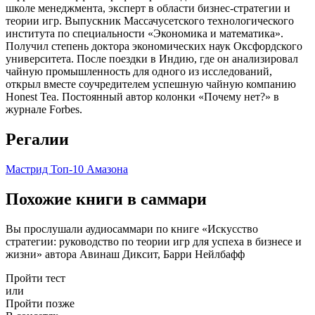
школе менеджмента, эксперт в области бизнес-стратегии и
теории игр. Выпускник Массачусетского технологического
института по специальности «Экономика и математика».
Получил степень доктора экономических наук Оксфордского
университета. После поездки в Индию, где он анализировал
чайную промышленность для одного из исследований,
открыл вместе соучредителем успешную чайную компанию
Honest Tea. Постоянный автор колонки «Почему нет?» в
журнале Forbes.
Регалии
Мастрид
Топ-10 Амазона
Похожие книги в саммари
Вы прослушали аудиосаммари по книге «Искусство
стратегии: руководство по теории игр для успеха в бизнесе и
жизни» автора Авинаш Диксит, Барри Нейлбафф
Пройти тест
или
Пройти позже