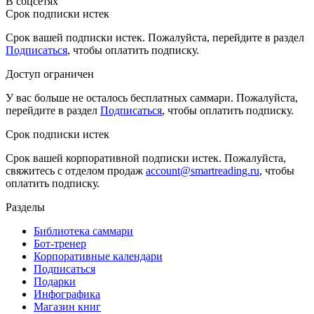
В соцсетях
Срок подписки истек
Срок вашей подписки истек. Пожалуйста, перейдите в раздел
Подписаться
, чтобы оплатить подписку.
Доступ ограничен
У вас больше не осталось бесплатных саммари. Пожалуйста,
перейдите в раздел
Подписаться
, чтобы оплатить подписку.
Срок подписки истек
Срок вашей корпоративной подписки истек. Пожалуйста,
свяжитесь с отделом продаж
account@smartreading.ru
, чтобы
оплатить подписку.
Разделы
Библиотека саммари
Бот-тренер
Корпоративные календари
Подписаться
Подарки
Инфографика
Магазин книг