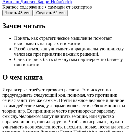
Авинаш Диксит,
Барри Нейлбафф
Краткое содержание • саммари от экспертов
Читать
43 мин
Слушать
62 мин
Зачем читать
Понять, как стратегическое мышление помогает
выигрывать на торгах и в жизни.
Разобраться, как учитывать иррациональную природу
человека при принятии важных решений.
Снизить риск быть обманутым партнером по бизнесу
или в жизни.
О чем книга
Игра всерьез требует трезвого расчета. Это искусство
предугадывать следующий ход, понимая, что противник
сейчас занят тем же самым. Почти каждое деловое и личное
взаимодействие между людьми включает в себя компоненты
теории игр. Ее принципы часто противоречат здравому
смыслу. Человеком могут двигать эмоции, или чувство
справедливости, или альтруизм. Чтобы выигрывать, нужно
учитывать неопределенность, находить новые, нестандартные