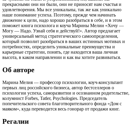
прекрасными они ни были, они не приносят нам счастья и
удовлетворения. Мы все уникальны, так же как уникально
наше понимание успеха. Поэтому, прежде чем начинать
движение к цели, надо хорошо разобраться в себе, и в этом
поможет книга психолога и коуча Марины Мелии «Хочу —
Mогу — Надо. Узнай себя и действуй!». Автор предлагает
универсальный метод стратегического самоопределения,
который позволит разобраться в ваших истинных мотивах и
потребностях, определить уникальные преимущества и
карьерные стратегии, понять, где находится ваша личная
высота, в каком направлении и как вы хотите развиваться.
Об авторе
Марина Мелия — профессор психологии, коуч-консультант
первых лиц российского бизнеса, автор бестселлеров о
психологии успеха, саморазвитии и осознанном родительстве,
колумнист Forbes, Tatler, Psychologies. Председатель
попечительского совета благотворительного фонда «Дом с
маяком», куда переводится весь гонорар от продажи книг.
Регалии