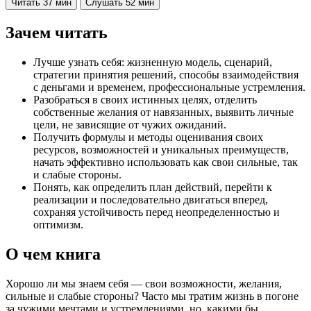
Читать
37 мин
Слушать
52 мин
Зачем читать
Лучше узнать себя: жизненную модель, сценарий,
стратегии принятия решений, способы взаимодействия
с деньгами и временем, профессиональные устремления.
Разобраться в своих истинных целях, отделить
собственные желания от навязанных, выявить личные
цели, не зависящие от чужих ожиданий.
Получить формулы и методы оценивания своих
ресурсов, возможностей и уникальных преимуществ,
начать эффективно использовать как свои сильные, так
и слабые стороны.
Понять, как определить план действий, перейти к
реализации и последовательно двигаться вперед,
сохраняя устойчивость перед неопределенностью и
оптимизм.
О чем книга
Хорошо ли мы знаем себя — свои возможности, желания,
сильные и слабые стороны? Часто мы тратим жизнь в погоне
за чужими мечтами и устремлениями, но, какими бы