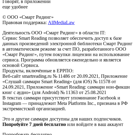
Говорят, в приложении
еще удобнее
© ООО «Смарт Ридинг»
Правовая поддержка:
AllMediaLaw
Деятельность ООО «Смарт Ридинг» в области IT:
Сервис Smart Reading позволяет обеспечить доступ к базе
данных произведений электронной библиотеки Смарт Ридинг
в автоматическом режиме за счет ПО, разработанного ООО
«Смарт Ридинг», путем покупки лицензии на использование
сервиса. Программа обновляется еженедельно и является
основой Сервиса.
Продукты, включённые в ЕРРПО:
Веб-сайт smartreading.ru № 11486 от 20.09.2021, Приложение
«Слушай саммари Smart Reading» (для iOS) № 11578 от
24.09.2021, Приложение «Smart Reading: саммари нон-фикшн
книг с аудио» (для Android) № 11363 от 25.08.2021
В текстах саммари присутствует упоминание Facebook и
Instagram — принадлежит Meta Platforms Inc., признана в РФ
экстремистской организацией.
Это и другие саммари доступны для наших подписчиков.
Попробуйте 7 дней бесплатно
или войдите в ваш аккаунт
Попробовать бесплатно