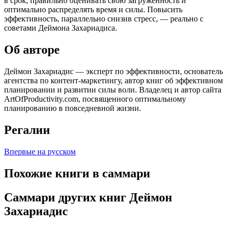
в срок, правильно оценивать свою загруженность и
оптимально распределять время и силы. Повысить
эффективность, параллельно снизив стресс, — реально с
советами Деймона Захариадиса.
Об авторе
Деймон Захариадис — эксперт по эффективности, основатель
агентства по контент-маркетингу, автор книг об эффективном
планировании и развитии силы воли. Владелец и автор сайта
ArtOfProductivity.com, посвященного оптимальному
планированию в повседневной жизни.
Регалии
Впервые на русском
Похожие книги в саммари
Саммари других книг Деймон
Захариадис