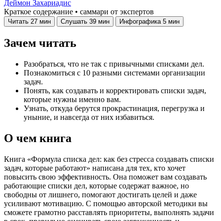
Деймон Захариадис
Краткое содержание • саммари от экспертов
Читать
27 мин
Слушать
39 мин
Инфографика
5 мин
Зачем читать
Разобраться, что не так с привычными списками дел.
Познакомиться с 10 разными системами организации
задач.
Понять, как создавать и корректировать списки задач,
которые нужны именно вам.
Узнать, откуда берутся прокрастинация, перегрузка и
уныние, и навсегда от них избавиться.
О чем книга
Книга «Формула списка дел: как без стресса создавать списки
задач, которые работают» написана для тех, кто хочет
повысить свою эффективность. Она поможет вам создавать
работающие списки дел, которые содержат важное, но
свободны от лишнего, помогают достигать целей и даже
усиливают мотивацию. С помощью авторской методики вы
сможете грамотно расставлять приоритеты, выполнять задачи