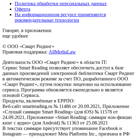
Политика обработки персональных данных
Оферта
На информационном ресурсе применяются
рекомендательные технологии
Говорят, в приложении
еще удобнее
© ООО «Смарт Ридинг»
Правовая поддержка:
AllMediaLaw
Деятельность ООО «Смарт Ридинг» в области IT:
Сервис Smart Reading позволяет обеспечить доступ к базе
данных произведений электронной библиотеки Смарт Ридинг
в автоматическом режиме за счет ПО, разработанного ООО
«Смарт Ридинг», путем покупки лицензии на использование
сервиса. Программа обновляется еженедельно и является
основой Сервиса.
Продукты, включённые в ЕРРПО:
Веб-сайт smartreading.ru № 11486 от 20.09.2021, Приложение
«Слушай саммари Smart Reading» (для iOS) № 11578 от
24.09.2021, Приложение «Smart Reading: саммари нон-фикшн
книг с аудио» (для Android) № 11363 от 25.08.2021
В текстах саммари присутствует упоминание Facebook и
Instagram — принадлежит Meta Platforms Inc., признана в РФ