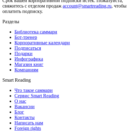
Срок вашей корпоративной подписки истек. Пожалуйста,
свяжитесь с отделом продаж
account@smartreading.ru
, чтобы
оплатить подписку.
Разделы
Библиотека саммари
Бот-тренер
Корпоративные календари
Подписаться
Подарки
Инфографика
Магазин книг
Компаниям
Smart Reading
Что такое саммари
Сервис Smart Reading
О нас
Вакансии
Блог
Контакты
Написать нам
Foreign rights