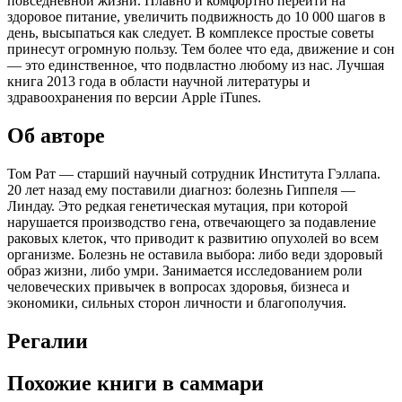
повседневной жизни. Плавно и комфортно перейти на
здоровое питание, увеличить подвижность до 10 000 шагов в
день, высыпаться как следует. В комплексе простые советы
принесут огромную пользу. Тем более что еда, движение и сон
— это единственное, что подвластно любому из нас. Лучшая
книга 2013 года в области научной литературы и
здравоохранения по версии Apple iTunes.
Об авторе
Том Рат — старший научный сотрудник Института Гэллапа.
20 лет назад ему поставили диагноз: болезнь Гиппеля —
Линдау. Это редкая генетическая мутация, при которой
нарушается производство гена, отвечающего за подавление
раковых клеток, что приводит к развитию опухолей во всем
организме. Болезнь не оставила выбора: либо веди здоровый
образ жизни, либо умри. Занимается исследованием роли
человеческих привычек в вопросах здоровья, бизнеса и
экономики, сильных сторон личности и благополучия.
Регалии
Похожие книги в саммари