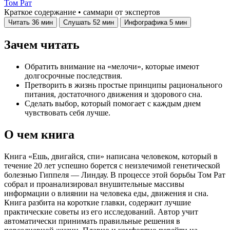
Том Рат
Краткое содержание • саммари от экспертов
Читать
36 мин
Слушать
52 мин
Инфографика
5 мин
Зачем читать
Обратить внимание на «мелочи», которые имеют
долгосрочные последствия.
Претворить в жизнь простые принципы рационального
питания, достаточного движения и здорового сна.
Сделать выбор, который помогает с каждым днем
чувствовать себя лучше.
О чем книга
Книга «Ешь, двигайся, спи» написана человеком, который в
течение 20 лет успешно борется с неизлечимой генетической
болезнью Гиппеля — Линдау. В процессе этой борьбы Том Рат
собрал и проанализировал внушительные массивы
информации о влиянии на человека еды, движения и сна.
Книга разбита на короткие главки, содержит лучшие
практические советы из его исследований. Автор учит
автоматически принимать правильные решения в