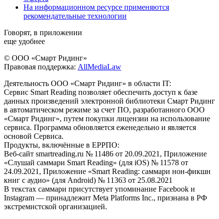
На информационном ресурсе применяются
рекомендательные технологии
Говорят, в приложении
еще удобнее
© ООО «Смарт Ридинг»
Правовая поддержка:
AllMediaLaw
Деятельность ООО «Смарт Ридинг» в области IT:
Сервис Smart Reading позволяет обеспечить доступ к базе
данных произведений электронной библиотеки Смарт Ридинг
в автоматическом режиме за счет ПО, разработанного ООО
«Смарт Ридинг», путем покупки лицензии на использование
сервиса. Программа обновляется еженедельно и является
основой Сервиса.
Продукты, включённые в ЕРРПО:
Веб-сайт smartreading.ru № 11486 от 20.09.2021, Приложение
«Слушай саммари Smart Reading» (для iOS) № 11578 от
24.09.2021, Приложение «Smart Reading: саммари нон-фикшн
книг с аудио» (для Android) № 11363 от 25.08.2021
В текстах саммари присутствует упоминание Facebook и
Instagram — принадлежит Meta Platforms Inc., признана в РФ
экстремистской организацией.