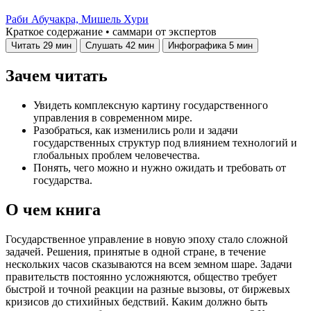
Раби Абучакра,
Мишель Хури
Краткое содержание • саммари от экспертов
Читать
29 мин
Слушать
42 мин
Инфографика
5 мин
Зачем читать
Увидеть комплексную картину государственного
управления в современном мире.
Разобраться, как изменились роли и задачи
государственных структур под влиянием технологий и
глобальных проблем человечества.
Понять, чего можно и нужно ожидать и требовать от
государства.
О чем книга
Государственное управление в новую эпоху стало сложной
задачей. Решения, принятые в одной стране, в течение
нескольких часов сказываются на всем земном шаре. Задачи
правительств постоянно усложняются, общество требует
быстрой и точной реакции на разные вызовы, от биржевых
кризисов до стихийных бедствий. Каким должно быть