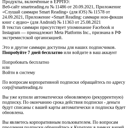
Продукты, включённые в ЕРРПО:
Веб-сайт smartreading.ru № 11486 от 20.09.2021, Приложение
«Слушай саммари Smart Reading» (для iOS) № 11578 от
24.09.2021, Приложение «Smart Reading: саммари нон-фикшн
книг с аудио» (для Android) № 11363 от 25.08.2021
В текстах саммари присутствует упоминание Facebook и
Instagram — принадлежит Meta Platforms Inc., признана в РФ
экстремистской организацией.
Это и другие саммари доступны для наших подписчиков.
Попробуйте 7 дней бесплатно
или войдите в ваш аккаунт
Попробовать бесплатно
или
Войти в систему
По вопросам корпоративной подписки обращайтесь по адресу
corp@smartreading.ru
Вы уже купили автоматически обновляемую (рекуррентную)
подписку. По окончанию срока действия подписки - деньги
будут списаны с вашей карты автоматически и подписка будет
обновлена.
Вы являетесь корпоративным пользователем. По вопросам
продления подписки обращайтесь к Куратору в рамках вашей