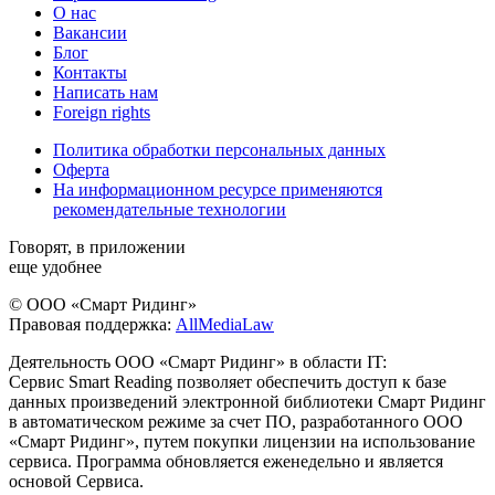
О нас
Вакансии
Блог
Контакты
Написать нам
Foreign rights
Политика обработки персональных данных
Оферта
На информационном ресурсе применяются
рекомендательные технологии
Говорят, в приложении
еще удобнее
© ООО «Смарт Ридинг»
Правовая поддержка:
AllMediaLaw
Деятельность ООО «Смарт Ридинг» в области IT:
Сервис Smart Reading позволяет обеспечить доступ к базе
данных произведений электронной библиотеки Смарт Ридинг
в автоматическом режиме за счет ПО, разработанного ООО
«Смарт Ридинг», путем покупки лицензии на использование
сервиса. Программа обновляется еженедельно и является
основой Сервиса.