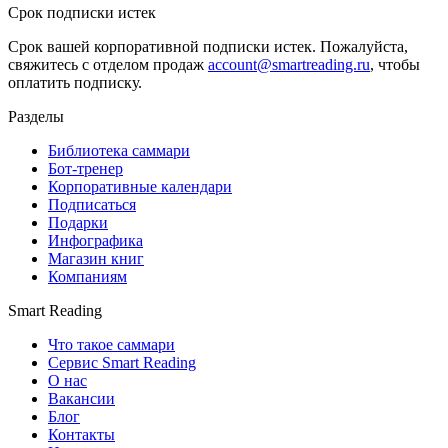
Срок подписки истек
Срок вашей корпоративной подписки истек. Пожалуйста,
свяжитесь с отделом продаж
account@smartreading.ru
, чтобы
оплатить подписку.
Разделы
Библиотека саммари
Бот-тренер
Корпоративные календари
Подписаться
Подарки
Инфографика
Магазин книг
Компаниям
Smart Reading
Что такое саммари
Сервис Smart Reading
О нас
Вакансии
Блог
Контакты