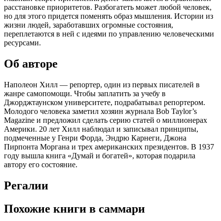
расстановке приоритетов. Разбогатеть может любой человек,
но для этого придется поменять образ мышления. Истории из
жизни людей, заработавших огромные состояния,
переплетаются в ней с идеями по управлению человеческими
ресурсами.
Об авторе
Наполеон Хилл — репортер, один из первых писателей в
жанре самопомощи. Чтобы заплатить за учебу в
Джорджтаунском университете, подрабатывал репортером.
Молодого человека заметил хозяин журнала Bob Taylor’s
Magazine и предложил сделать серию статей о миллионерах
Америки. 20 лет Хилл наблюдал и записывал принципы,
подмеченные у Генри Форда, Эндрю Карнеги, Джона
Пирпонта Моргана и трех американских президентов. В 1937
году вышла книга «Думай и богатей», которая подарила
автору его состояние.
Регалии
Похожие книги в саммари