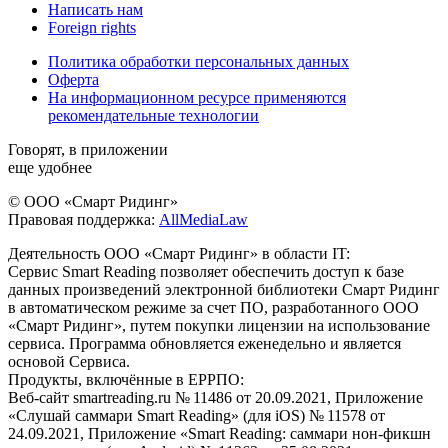
Написать нам
Foreign rights
Политика обработки персональных данных
Оферта
На информационном ресурсе применяются
рекомендательные технологии
Говорят, в приложении
еще удобнее
© ООО «Смарт Ридинг»
Правовая поддержка:
AllMediaLaw
Деятельность ООО «Смарт Ридинг» в области IT:
Сервис Smart Reading позволяет обеспечить доступ к базе
данных произведений электронной библиотеки Смарт Ридинг
в автоматическом режиме за счет ПО, разработанного ООО
«Смарт Ридинг», путем покупки лицензии на использование
сервиса. Программа обновляется еженедельно и является
основой Сервиса.
Продукты, включённые в ЕРРПО:
Веб-сайт smartreading.ru № 11486 от 20.09.2021, Приложение
«Слушай саммари Smart Reading» (для iOS) № 11578 от
24.09.2021, Приложение «Smart Reading: саммари нон-фикшн