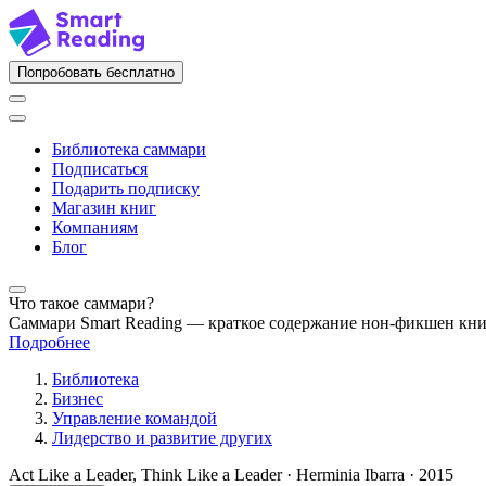
Попробовать бесплатно
Библиотека саммари
Подписаться
Подарить подписку
Магазин книг
Компаниям
Блог
Что такое саммари?
Саммари Smart Reading — краткое содержание нон-фикшен кн
Подробнее
Библиотека
Бизнес
Управление командой
Лидерство и развитие других
Act Like a Leader, Think Like a Leader · Herminia Ibarra · 2015