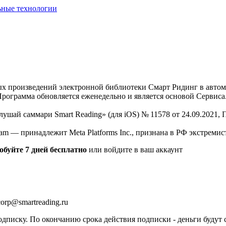
ьные технологии
нных произведений электронной библиотеки Смарт Ридинг в авт
Программа обновляется еженедельно и является основой Сервиса
Слушай саммари Smart Reading» (для iOS) № 11578 от 24.09.2021
am — принадлежит Meta Platforms Inc., признана в РФ экстремис
обуйте 7 дней бесплатно
или войдите в ваш аккаунт
orp@smartreading.ru
писку. По окончанию срока действия подписки - деньги будут 