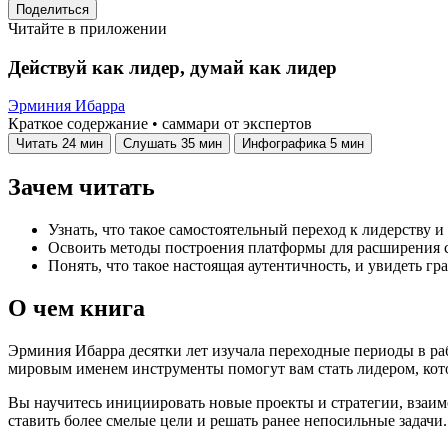
Поделиться
Читайте в приложении
Действуй как лидер, думай как лидер
Эрминия Ибарра
Краткое содержание • саммари от экспертов
Читать
24 мин
Слушать
35 мин
Инфографика
5 мин
Зачем читать
Узнать, что такое самостоятельный переход к лидерству 
Освоить методы построения платформы для расширения с
Понять, что такое настоящая аутентичность, и увидеть г
О чем книга
Эрминия Ибарра десятки лет изучала переходные периоды в ра
мировым именем инструменты помогут вам стать лидером, котор
Вы научитесь инициировать новые проекты и стратегии, взаи
ставить более смелые цели и решать ранее непосильные задачи.