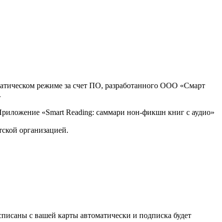
оматическом режиме за счет ПО, разработанного ООО «Смарт
.
, Приложение «Smart Reading: саммари нон-фикшн книг с аудио»
тской организацией.
списаны с вашей карты автоматически и подписка будет