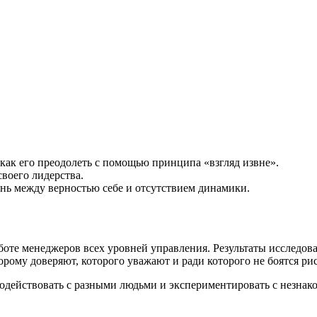
и как его преодолеть с помощью принципа «взгляд извне».
воего лидерства.
рань между верностью себе и отсутствием динамики.
боте менеджеров всех уровней управления. Результаты исследов
ому доверяют, которого уважают и ради которого не боятся рис
модействовать с разными людьми и экспериментировать с незна