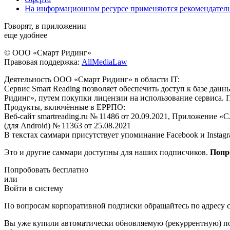
На информационном ресурсе применяются рекомендател
Говорят, в приложении
еще удобнее
© ООО «Смарт Ридинг»
Правовая поддержка:
AllMediaLaw
Деятельность ООО «Смарт Ридинг» в области IT:
Сервис Smart Reading позволяет обеспечить доступ к базе да
Ридинг», путем покупки лицензии на использование сервиса. 
Продукты, включённые в ЕРРПО:
Веб-сайт smartreading.ru № 11486 от 20.09.2021, Приложение «
(для Android) № 11363 от 25.08.2021
В текстах саммари присутствует упоминание Facebook и Instagr
Это и другие саммари доступны для наших подписчиков.
Попр
Попробовать бесплатно
или
Войти в систему
По вопросам корпоративной подписки обращайтесь по адресу c
Вы уже купили автоматически обновляемую (рекуррентную) под