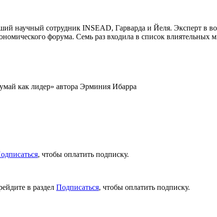
ий научный сотрудник INSEAD, Гарварда и Йеля. Эксперт в во
ономического форума. Семь раз входила в список влиятельных м
думай как лидер» автора Эрминия Ибарра
одписаться
, чтобы оплатить подписку.
рейдите в раздел
Подписаться
, чтобы оплатить подписку.