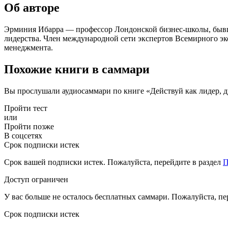
Об авторе
Эрминия Ибарра — профессор Лондонской бизнес-школы, бывш
лидерства. Член международной сети экспертов Всемирного эк
менеджмента.
Похожие книги в саммари
Вы прослушали аудиосаммари по книге «Действуй как лидер, 
Пройти тест
или
Пройти позже
В соцсетях
Срок подписки истек
Срок вашей подписки истек. Пожалуйста, перейдите в раздел
П
Доступ ограничен
У вас больше не осталось бесплатных саммари. Пожалуйста, пе
Срок подписки истек