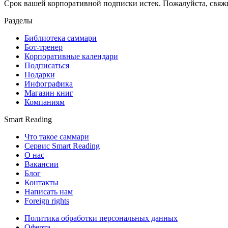
Срок вашей корпоративной подписки истек. Пожалуйста, свяж
Разделы
Библиотека саммари
Бот-тренер
Корпоративные календари
Подписаться
Подарки
Инфографика
Магазин книг
Компаниям
Smart Reading
Что такое саммари
Сервис Smart Reading
О нас
Вакансии
Блог
Контакты
Написать нам
Foreign rights
Политика обработки персональных данных
Оферта