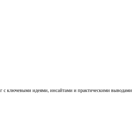
иг с ключевыми идеями, инсайтами и практическими выводами