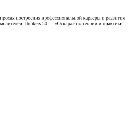
просах построения профессиональной карьеры и развития
ыслителей Thinkers 50 — «Оскара» по теории и практике