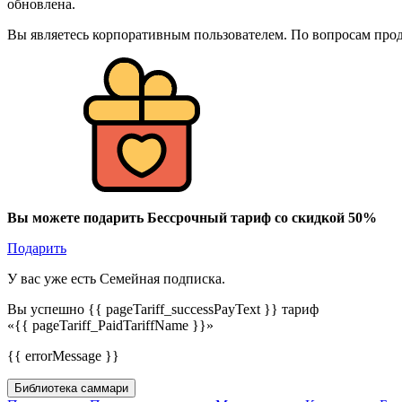
обновлена.
Вы являетесь корпоративным пользователем. По вопросам про
Вы можете подарить Бессрочный тариф со скидкой 50%
Подарить
У вас уже есть Семейная подписка.
Вы успешно {{ pageTariff_successPayText }} тариф
«{{ pageTariff_PaidTariffName }}»
{{ errorMessage }}
Библиотека саммари