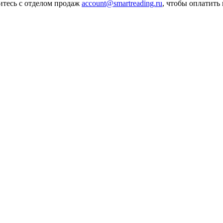
итесь с отделом продаж
account@smartreading.ru
, чтобы оплатить