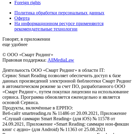
Foreign rights
Политика обработки персональных данных
Оферта
На информационном ресурсе применяются
рекомендательные технологии
Говорят, в приложении
еще удобнее
© ООО «Смарт Ридинг»
Правовая поддержка:
AllMediaLaw
Деятельность ООО «Смарт Ридинг» в области IT:
Сервис Smart Reading позволяет обеспечить доступ к базе
данных произведений электронной библиотеки Смарт Ридинг
в автоматическом режиме за счет ПО, разработанного ООО
«Смарт Ридинг», путем покупки лицензии на использование
сервиса. Программа обновляется еженедельно и является
основой Сервиса.
Продукты, включённые в ЕРРПО:
Веб-сайт smartreading.ru № 11486 от 20.09.2021, Приложение
«Слушай саммари Smart Reading» (для iOS) № 11578 от
24.09.2021, Приложение «Smart Reading: саммари нон-фикшн
книг с аудио» (для Android) № 11363 от 25.08.2021