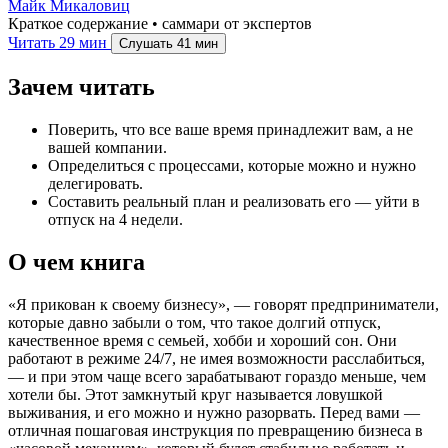
Майк Микаловиц
Краткое содержание • саммари от экспертов
Читать
29 мин
Слушать
41 мин
Зачем читать
Поверить, что все ваше время принадлежит вам, а не
вашей компании.
Определиться с процессами, которые можно и нужно
делегировать.
Составить реальный план и реализовать его — уйти в
отпуск на 4 недели.
О чем книга
«Я прикован к своему бизнесу», — говорят предприниматели,
которые давно забыли о том, что такое долгий отпуск,
качественное время с семьей, хобби и хороший сон. Они
работают в режиме 24/7, не имея возможности расслабиться,
— и при этом чаще всего зарабатывают гораздо меньше, чем
хотели бы. Этот замкнутый круг называется ловушкой
выживания, и его можно и нужно разорвать. Перед вами —
отличная пошаговая инструкция по превращению бизнеса в