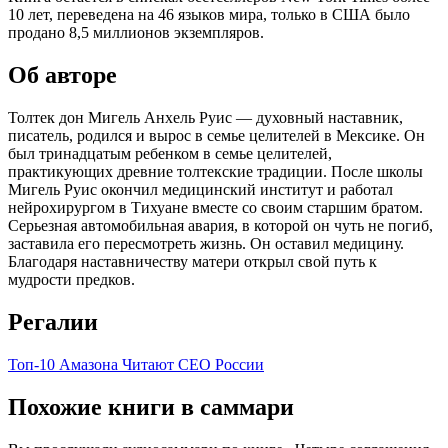
10 лет, переведена на 46 языков мира, только в США было
продано 8,5 миллионов экземпляров.
Об авторе
Толтек дон Мигель Анхель Руис — духовный наставник,
писатель, родился и вырос в семье целителей в Мексике. Он
был тринадцатым ребенком в семье целителей,
практикующих древние толтекские традиции. После школы
Мигель Руис окончил медицинский институт и работал
нейрохирургом в Тихуане вместе со своим старшим братом.
Серьезная автомобильная авария, в которой он чуть не погиб,
заставила его пересмотреть жизнь. Он оставил медицину.
Благодаря наставничеству матери открыл свой путь к
мудрости предков.
Регалии
Топ-10 Амазона
Читают CEO России
Похожие книги в саммари