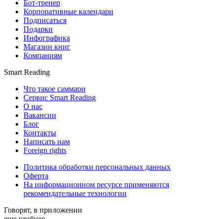
Бот-тренер
Корпоративные календари
Подписаться
Подарки
Инфографика
Магазин книг
Компаниям
Smart Reading
Что такое саммари
Сервис Smart Reading
О нас
Вакансии
Блог
Контакты
Написать нам
Foreign rights
Политика обработки персональных данных
Оферта
На информационном ресурсе применяются
рекомендательные технологии
Говорят, в приложении
еще удобнее