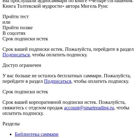
Вы прослушали аудиосаммари по книге «Четыре соглашения.
Книга Толтекской мудрости» автора Мигель Руис
Пройти тест
или
Пройти позже
В соцсетях
Срок подписки истек
Срок вашей подписки истек. Пожалуйста, перейдите в раздел
Подписаться
, чтобы оплатить подписку.
Доступ ограничен
У вас больше не осталось бесплатных саммари. Пожалуйста,
перейдите в раздел
Подписаться
, чтобы оплатить подписку.
Срок подписки истек
Срок вашей корпоративной подписки истек. Пожалуйста,
свяжитесь с отделом продаж
account@smartreading.ru
, чтобы
оплатить подписку.
Разделы
Библиотека саммари