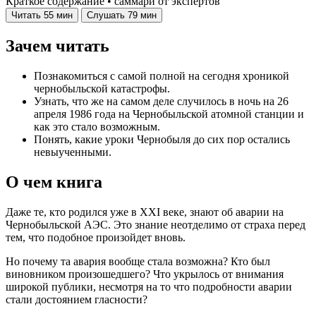
Краткое содержание • саммари от экспертов
Читать
55 мин
Слушать
79 мин
Зачем читать
Познакомиться с самой полной на сегодня хроникой
чернобыльской катастрофы.
Узнать, что же на самом деле случилось в ночь на 26
апреля 1986 года на Чернобыльской атомной станции и
как это стало возможным.
Понять, какие уроки Чернобыля до сих пор остались
невыученными.
О чем книга
Даже те, кто родился уже в XXI веке, знают об аварии на
Чернобыльской АЭС. Это знание неотделимо от страха перед
тем, что подобное произойдет вновь.
Но почему та авария вообще стала возможна? Кто был
виновником произошедшего? Что укрылось от внимания
широкой публики, несмотря на то что подробности аварии
стали достоянием гласности?