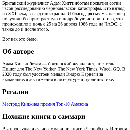
Британский журналист Адам Хиггинботам посвятил сотни
часов расследованию чернобыльской катастрофы. Это взгляд
из XXI века, взгляд иностранца. И благодаря ему мы наконец
получили беспристрастную и подробную историю того, что
происходило в ночь с 25 на 26 апреля 1986 года на ЧАЭС, а
также до и после этого.
Вот как это было.
Об авторе
Адам Хиггинботам — британский журналист, писатель.
Пишет для The New Yorker, The New York Times, Wired, GQ. В
2020 году был удостоен медали Эндрю Карнеги за
выдающиеся достижения в литературе и публицистике.
Регалии
Мастрид
Книжная премия
Топ-10 Амазона
Похожие книги в саммари
Вы прослушали аудиосаммари по книге «Чернобыль. История