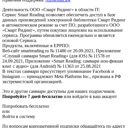
Деятельность ООО «Смарт Ридинг» в области IT:
Сервис Smart Reading позволяет обеспечить доступ к базе
данных произведений электронной библиотеки Смарт Ридинг
в автоматическом режиме за счет ПО, разработанного ООО
«Смарт Ридинг», путем покупки лицензии на использование
сервиса. Программа обновляется еженедельно и является
основой Сервиса.
Продукты, включённые в ЕРРПО:
Веб-сайт smartreading.ru № 11486 от 20.09.2021, Приложение
«Слушай саммари Smart Reading» (для iOS) № 11578 от
24.09.2021, Приложение «Smart Reading: саммари нон-фикшн
книг с аудио» (для Android) № 11363 от 25.08.2021
В текстах саммари присутствует упоминание Facebook и
Instagram — принадлежит Meta Platforms Inc., признана в РФ
экстремистской организацией.
Это и другие саммари доступны для наших подписчиков.
Попробуйте 7 дней бесплатно
или войдите в ваш аккаунт
Попробовать бесплатно
или
Войти в систему
По вопросам корпоративной подписки обращайтесь по адресу