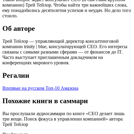
компании) Трей Тейлор. Чтобы найти три важнейших слова,
ему понадобились десятилетия успехов и неудач. Но дело того
стоило.
Об авторе
Трей Тейлор — управляющий директор консалтинговой
компании trinity | blue, консультирующей CEO. Его интересы
связаны с самыми разными сферами — от финансов до IT.
Часто выступает приглашенным докладчиком на
конференциях мирового уровня.
Регалии
Впервые на русском
Топ-10 Амазона
Похожие книги в саммари
Вы прослушали аудиосаммари по книге «CEO делает лишь
три вещи. Поиск фокуса в управлении компанией» автора
Трей Тейлор