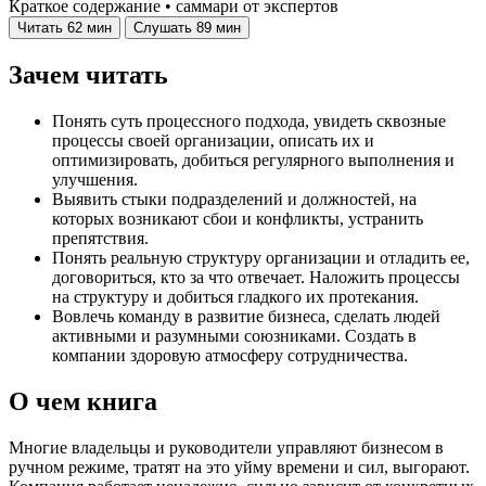
Краткое содержание • саммари от экспертов
Читать
62 мин
Слушать
89 мин
Зачем читать
Понять суть процессного подхода, увидеть сквозные
процессы своей организации, описать их и
оптимизировать, добиться регулярного выполнения и
улучшения.
Выявить стыки подразделений и должностей, на
которых возникают сбои и конфликты, устранить
препятствия.
Понять реальную структуру организации и отладить ее,
договориться, кто за что отвечает. Наложить процессы
на структуру и добиться гладкого их протекания.
Вовлечь команду в развитие бизнеса, сделать людей
активными и разумными союзниками. Создать в
компании здоровую атмосферу сотрудничества.
О чем книга
Многие владельцы и руководители управляют бизнесом в
ручном режиме, тратят на это уйму времени и сил, выгорают.