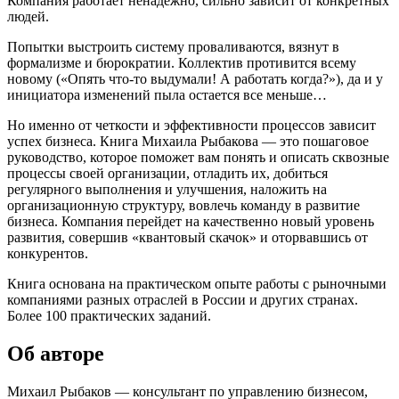
Компания работает ненадежно, сильно зависит от конкретных
людей.
Попытки выстроить систему проваливаются, вязнут в
формализме и бюрократии. Коллектив противится всему
новому («Опять что-то выдумали! А работать когда?»), да и у
инициатора изменений пыла остается все меньше…
Но именно от четкости и эффективности процессов зависит
успех бизнеса. Книга Михаила Рыбакова — это пошаговое
руководство, которое поможет вам понять и описать сквозные
процессы своей организации, отладить их, добиться
регулярного выполнения и улучшения, наложить на
организационную структуру, вовлечь команду в развитие
бизнеса. Компания перейдет на качественно новый уровень
развития, совершив «квантовый скачок» и оторвавшись от
конкурентов.
Книга основана на практическом опыте работы с рыночными
компаниями разных отраслей в России и других странах.
Более 100 практических заданий.
Об авторе
Михаил Рыбаков — консультант по управлению бизнесом,