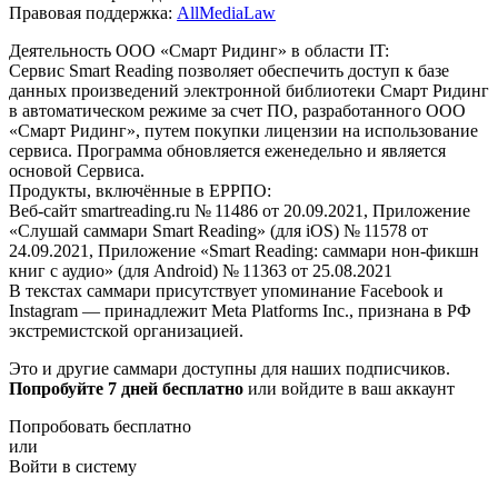
Правовая поддержка:
AllMediaLaw
Деятельность ООО «Смарт Ридинг» в области IT:
Сервис Smart Reading позволяет обеспечить доступ к базе
данных произведений электронной библиотеки Смарт Ридинг
в автоматическом режиме за счет ПО, разработанного ООО
«Смарт Ридинг», путем покупки лицензии на использование
сервиса. Программа обновляется еженедельно и является
основой Сервиса.
Продукты, включённые в ЕРРПО:
Веб-сайт smartreading.ru № 11486 от 20.09.2021, Приложение
«Слушай саммари Smart Reading» (для iOS) № 11578 от
24.09.2021, Приложение «Smart Reading: саммари нон-фикшн
книг с аудио» (для Android) № 11363 от 25.08.2021
В текстах саммари присутствует упоминание Facebook и
Instagram — принадлежит Meta Platforms Inc., признана в РФ
экстремистской организацией.
Это и другие саммари доступны для наших подписчиков.
Попробуйте 7 дней бесплатно
или войдите в ваш аккаунт
Попробовать бесплатно
или
Войти в систему