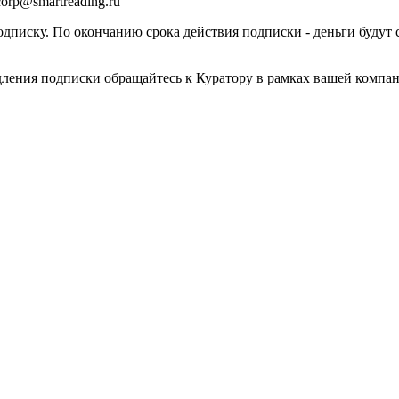
orp@smartreading.ru
писку. По окончанию срока действия подписки - деньги будут 
дления подписки обращайтесь к Куратору в рамках вашей компа