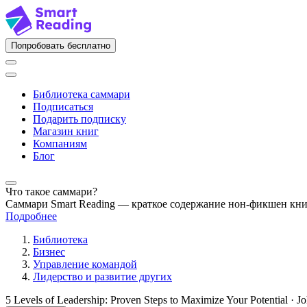
Попробовать бесплатно
Библиотека саммари
Подписаться
Подарить подписку
Магазин книг
Компаниям
Блог
Что такое саммари?
Саммари Smart Reading — краткое содержание нон-фикшен кн
Подробнее
Библиотека
Бизнес
Управление командой
Лидерство и развитие других
5 Levels of Leadership: Proven Steps to Maximize Your Potential · 