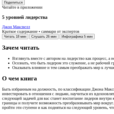
Поделиться
Читайте в приложении
5 уровней лидерства
Джон Максвелл
Краткое содержание • саммари от экспертов
Читать
18 мин
Слушать
26 мин
Инфографика
5 мин
Зачем читать
Взглянуть вместе с автором на лидерство как процесс, а 
Осознать, что быть лидером это служение, а не рабочий г
Оказывать влияние и тем самым преображать мир к лучш
О чем книга
Быть избранным на должность, по классификации Джона Максве
инвестировать в отношения с людьми, научиться их вдохновлят
следующей задачей для вас станет воспитание лидеров внутри
границы и получите возможность преобразовывать мир вокруг.
пройти эти ступени и как подняться на следующий уровень, ч