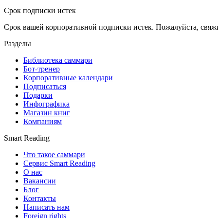
Срок подписки истек
Срок вашей корпоративной подписки истек. Пожалуйста, свяж
Разделы
Библиотека саммари
Бот-тренер
Корпоративные календари
Подписаться
Подарки
Инфографика
Магазин книг
Компаниям
Smart Reading
Что такое саммари
Сервис Smart Reading
О нас
Вакансии
Блог
Контакты
Написать нам
Foreign rights