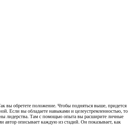
ак вы обретете положение. Чтобы подняться выше, придется
ной. Если вы обладаете навыками и целеустремленностью, то
шины лидерства. Там с помощью опыта вы расширите личные
 автор описывает каждую из стадий. Он показывает, как