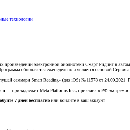
ьные технологии
нных произведений электронной библиотеки Смарт Ридинг в авт
Программа обновляется еженедельно и является основой Сервиса
Слушай саммари Smart Reading» (для iOS) № 11578 от 24.09.2021
am — принадлежит Meta Platforms Inc., признана в РФ экстремис
обуйте 7 дней бесплатно
или войдите в ваш аккаунт