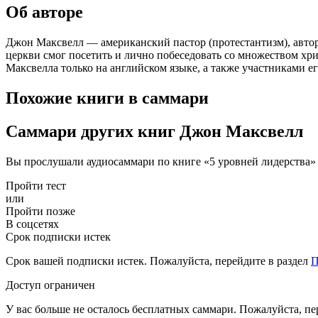
Об авторе
Джон Максвелл — американский пастор (протестантизм), автор
церкви смог посетить и лично побеседовать со множеством хр
Максвелла только на английском языке, а также участниками ег
Похожие книги в саммари
Саммари других книг Джон Максвелл
Вы прослушали аудиосаммари по книге «5 уровней лидерства»
Пройти тест
или
Пройти позже
В соцсетях
Срок подписки истек
Срок вашей подписки истек. Пожалуйста, перейдите в раздел
П
Доступ ограничен
У вас больше не осталось бесплатных саммари. Пожалуйста, пе