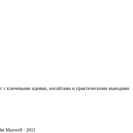
иг с ключевыми идеями, инсайтами и практическими выводами
John Maxwell · 2011