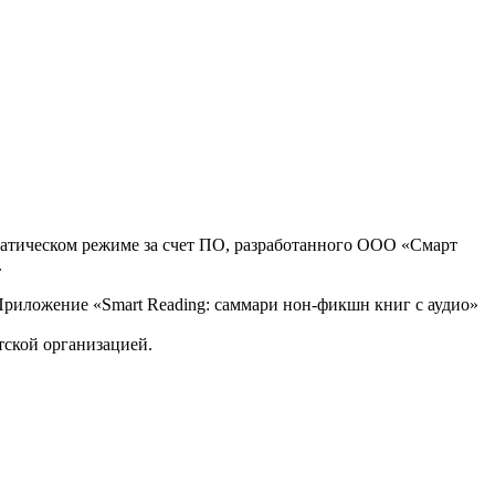
оматическом режиме за счет ПО, разработанного ООО «Смарт
.
, Приложение «Smart Reading: саммари нон-фикшн книг с аудио»
тской организацией.