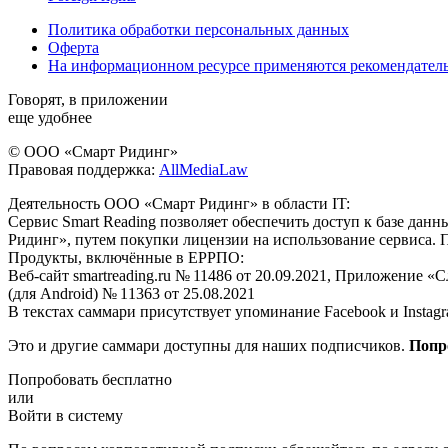
Политика обработки персональных данных
Оферта
На информационном ресурсе применяются рекомендател
Говорят, в приложении
еще удобнее
© ООО «Смарт Ридинг»
Правовая поддержка:
AllMediaLaw
Деятельность ООО «Смарт Ридинг» в области IT:
Сервис Smart Reading позволяет обеспечить доступ к базе да
Ридинг», путем покупки лицензии на использование сервиса. 
Продукты, включённые в ЕРРПО:
Веб-сайт smartreading.ru № 11486 от 20.09.2021, Приложение «
(для Android) № 11363 от 25.08.2021
В текстах саммари присутствует упоминание Facebook и Instagr
Это и другие саммари доступны для наших подписчиков.
Попр
Попробовать бесплатно
или
Войти в систему