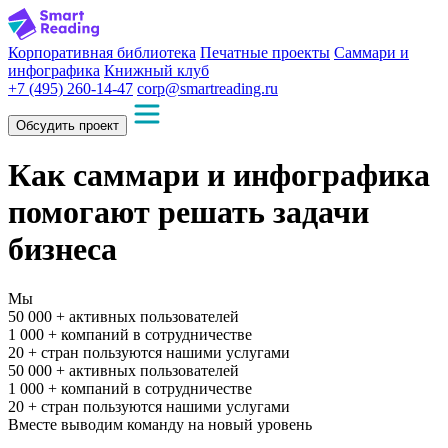
Корпоративная библиотека
Печатные проекты
Саммари и
инфографика
Книжный клуб
+7 (495) 260-14-47
corp@smartreading.ru
Обсудить проект
Как саммари и инфографика
помогают решать задачи
бизнеса
Мы
50 000 +
активных пользователей
1 000 +
компаний в сотрудничестве
20 +
стран пользуются нашими услугами
50 000 +
активных пользователей
1 000 +
компаний в сотрудничестве
20 +
стран пользуются нашими услугами
Вместе выводим команду на новый уровень