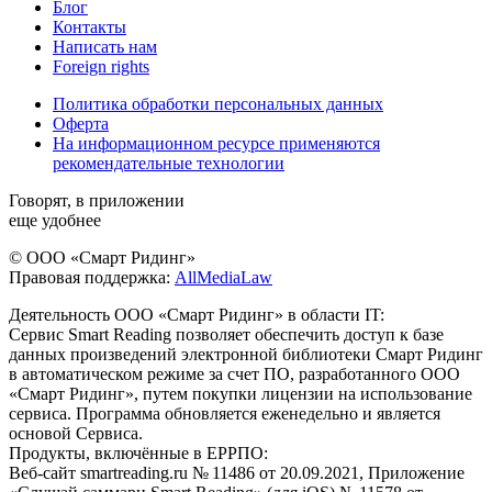
Блог
Контакты
Написать нам
Foreign rights
Политика обработки персональных данных
Оферта
На информационном ресурсе применяются
рекомендательные технологии
Говорят, в приложении
еще удобнее
© ООО «Смарт Ридинг»
Правовая поддержка:
AllMediaLaw
Деятельность ООО «Смарт Ридинг» в области IT:
Сервис Smart Reading позволяет обеспечить доступ к базе
данных произведений электронной библиотеки Смарт Ридинг
в автоматическом режиме за счет ПО, разработанного ООО
«Смарт Ридинг», путем покупки лицензии на использование
сервиса. Программа обновляется еженедельно и является
основой Сервиса.
Продукты, включённые в ЕРРПО:
Веб-сайт smartreading.ru № 11486 от 20.09.2021, Приложение