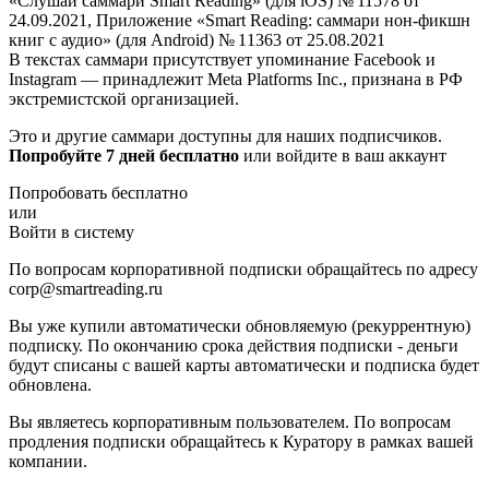
«Слушай саммари Smart Reading» (для iOS) № 11578 от
24.09.2021, Приложение «Smart Reading: саммари нон-фикшн
книг с аудио» (для Android) № 11363 от 25.08.2021
В текстах саммари присутствует упоминание Facebook и
Instagram — принадлежит Meta Platforms Inc., признана в РФ
экстремистской организацией.
Это и другие саммари доступны для наших подписчиков.
Попробуйте 7 дней бесплатно
или войдите в ваш аккаунт
Попробовать бесплатно
или
Войти в систему
По вопросам корпоративной подписки обращайтесь по адресу
corp@smartreading.ru
Вы уже купили автоматически обновляемую (рекуррентную)
подписку. По окончанию срока действия подписки - деньги
будут списаны с вашей карты автоматически и подписка будет
обновлена.
Вы являетесь корпоративным пользователем. По вопросам
продления подписки обращайтесь к Куратору в рамках вашей
компании.