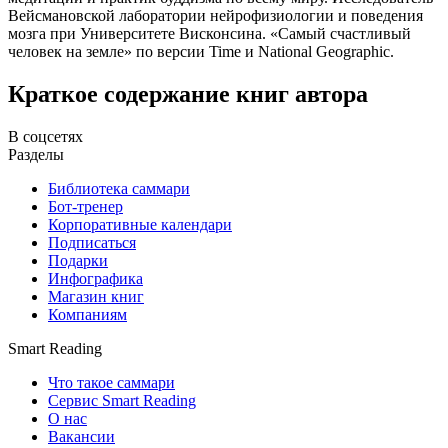
Вейсмановской лаборатории нейрофизиологии и поведения
мозга при Университете Висконсина. «Самый счастливый
человек на земле» по версии Time и National Geographic.
Краткое содержание книг автора
В соцсетях
Разделы
Библиотека саммари
Бот-тренер
Корпоративные календари
Подписаться
Подарки
Инфографика
Магазин книг
Компаниям
Smart Reading
Что такое саммари
Сервис Smart Reading
О нас
Вакансии