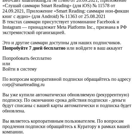
Веб-сайт smartreading.ru № 11486 от 20.09.2021, Приложение
«Слушай саммари Smart Reading» (для iOS) № 11578 от
24.09.2021, Приложение «Smart Reading: саммари нон-фикшн
книг с аудио» (для Android) № 11363 от 25.08.2021
В текстах саммари присутствует упоминание Facebook и
Instagram — принадлежит Meta Platforms Inc., признана в РФ
экстремистской организацией.
Это и другие саммари доступны для наших подписчиков.
Попробуйте 7 дней бесплатно
или войдите в ваш аккаунт
Попробовать бесплатно
или
Войти в систему
По вопросам корпоративной подписки обращайтесь по адресу
corp@smartreading.ru
Вы уже купили автоматически обновляемую (рекуррентную)
подписку. По окончанию срока действия подписки - деньги
будут списаны с вашей карты автоматически и подписка будет
обновлена.
Вы являетесь корпоративным пользователем. По вопросам
продления подписки обращайтесь к Куратору в рамках вашей
компании.