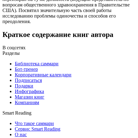
вопросам общественного здравоохранения в Правительстве
США). Посвятил значительную часть своей работы
исследованию проблемы одиночества и способов его
преодоления.
Краткое содержание книг автора
В соцсетях
Разделы
Библиотека саммари
Бот-тренер
Корпоративные календари
Подписаться
Подарки
Инфографика
Магазин книг
Компаниям
Smart Reading
Что такое саммари
Сервис Smart Reading
О нас