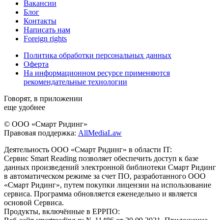
Вакансии
Блог
Контакты
Написать нам
Foreign rights
Политика обработки персональных данных
Оферта
На информационном ресурсе применяются
рекомендательные технологии
Говорят, в приложении
еще удобнее
© ООО «Смарт Ридинг»
Правовая поддержка:
AllMediaLaw
Деятельность ООО «Смарт Ридинг» в области IT:
Сервис Smart Reading позволяет обеспечить доступ к базе
данных произведений электронной библиотеки Смарт Ридинг
в автоматическом режиме за счет ПО, разработанного ООО
«Смарт Ридинг», путем покупки лицензии на использование
сервиса. Программа обновляется еженедельно и является
основой Сервиса.
Продукты, включённые в ЕРРПО: