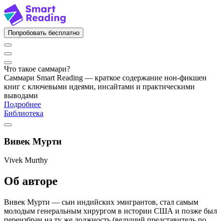
Попробовать бесплатно
Что такое саммари?
Саммари Smart Reading — краткое содержание нон-фикшен
книг с ключевыми идеями, инсайтами и практическими
выводами
Подробнее
Библиотека
Вивек Мурти
Vivek Murthy
Об авторе
Вивек Мурти — сын индийских эмигрантов, стал самым
молодым генеральным хирургом в истории США и позже был
переизбран на ту же должность (ведущий представитель по