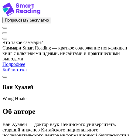
Попробовать бесплатно
Что такое саммари?
Саммари Smart Reading — краткое содержание нон-фикшен
книг с ключевыми идеями, инсайтами и практическими
выводами
Подробнее
Библиотека
Ван Хуалей
Wang Hualei
Об авторе
Ван Хуалей — доктор наук Пекинского университета,
старший инженер Китайского национального
исследовательского центра информационной безопасности в