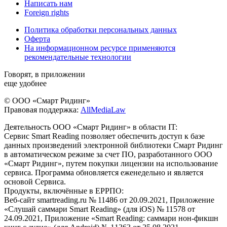
Написать нам
Foreign rights
Политика обработки персональных данных
Оферта
На информационном ресурсе применяются
рекомендательные технологии
Говорят, в приложении
еще удобнее
© ООО «Смарт Ридинг»
Правовая поддержка:
AllMediaLaw
Деятельность ООО «Смарт Ридинг» в области IT:
Сервис Smart Reading позволяет обеспечить доступ к базе
данных произведений электронной библиотеки Смарт Ридинг
в автоматическом режиме за счет ПО, разработанного ООО
«Смарт Ридинг», путем покупки лицензии на использование
сервиса. Программа обновляется еженедельно и является
основой Сервиса.
Продукты, включённые в ЕРРПО:
Веб-сайт smartreading.ru № 11486 от 20.09.2021, Приложение
«Слушай саммари Smart Reading» (для iOS) № 11578 от
24.09.2021, Приложение «Smart Reading: саммари нон-фикшн