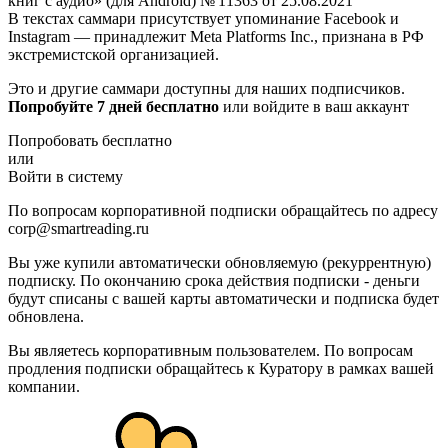
книг с аудио» (для Android) № 11363 от 25.08.2021
В текстах саммари присутствует упоминание Facebook и
Instagram — принадлежит Meta Platforms Inc., признана в РФ
экстремистской организацией.
Это и другие саммари доступны для наших подписчиков.
Попробуйте 7 дней бесплатно
или войдите в ваш аккаунт
Попробовать бесплатно
или
Войти в систему
По вопросам корпоративной подписки обращайтесь по адресу
corp@smartreading.ru
Вы уже купили автоматически обновляемую (рекуррентную)
подписку. По окончанию срока действия подписки - деньги
будут списаны с вашей карты автоматически и подписка будет
обновлена.
Вы являетесь корпоративным пользователем. По вопросам
продления подписки обращайтесь к Куратору в рамках вашей
компании.