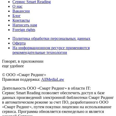
Сервис Smart Reading
О нас
Вакансии
Блог
Контакты
Написать нам
Foreign rights
Политика обработки персональных данных
Оферта
На информационном ресурсе применяются
рекомендательные технологии
Говорят, в приложении
еще удобнее
© ООО «Смарт Ридинг»
Правовая поддержка:
AllMediaLaw
Деятельность ООО «Смарт Ридинг» в области IT:
Сервис Smart Reading позволяет обеспечить доступ к базе
данных произведений электронной библиотеки Смарт Ридинг
в автоматическом режиме за счет ПО, разработанного ООО
«Смарт Ридинг», путем покупки лицензии на использование
сервиса. Программа обновляется еженедельно и является