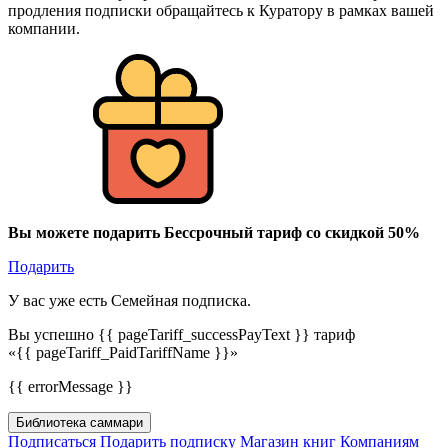
продления подписки обращайтесь к Куратору в рамках вашей
компании.
Вы можете подарить Бессрочный тариф со скидкой 50%
Подарить
У вас уже есть Семейная подписка.
Вы успешно {{ pageTariff_successPayText }} тариф
«{{ pageTariff_PaidTariffName }}»
{{ errorMessage }}
Библиотека саммари
Подписаться
Подарить подписку
Магазин книг
Компаниям