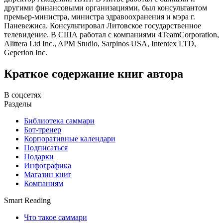
другими финансовыми организациями, был консультантом
премьер-министра, министра здравоохранения и мэра г.
Паневежиса. Консультировал Литовское государственное
телевидение. В США работал с компаниями 4TeamCorporation,
Alittera Ltd Inc., APM Studio, Sarpinos USA, Intentex LTD,
Geperion Inc.
Краткое содержание книг автора
В соцсетях
Разделы
Библиотека саммари
Бот-тренер
Корпоративные календари
Подписаться
Подарки
Инфографика
Магазин книг
Компаниям
Smart Reading
Что такое саммари