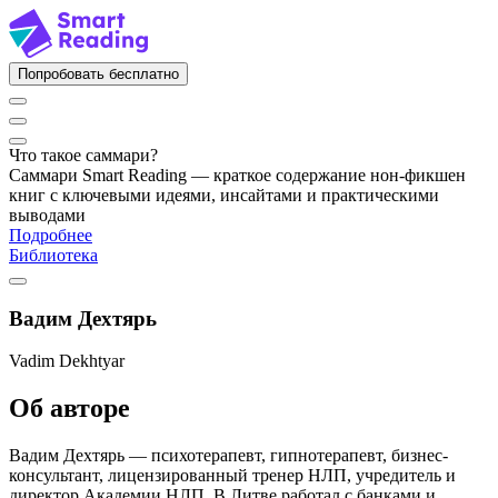
Попробовать бесплатно
Что такое саммари?
Саммари Smart Reading — краткое содержание нон-фикшен
книг с ключевыми идеями, инсайтами и практическими
выводами
Подробнее
Библиотека
Вадим Дехтярь
Vadim Dekhtyar
Об авторе
Вадим Дехтярь — психотерапевт, гипнотерапевт, бизнес-
консультант, лицензированный тренер НЛП, учредитель и
директор Академии НЛП. В Литве работал с банками и