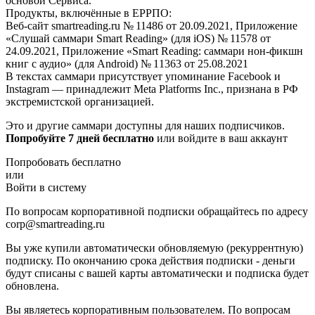
основой Сервиса.
Продукты, включённые в ЕРРПО:
Веб-сайт smartreading.ru № 11486 от 20.09.2021, Приложение
«Слушай саммари Smart Reading» (для iOS) № 11578 от
24.09.2021, Приложение «Smart Reading: саммари нон-фикшн
книг с аудио» (для Android) № 11363 от 25.08.2021
В текстах саммари присутствует упоминание Facebook и
Instagram — принадлежит Meta Platforms Inc., признана в РФ
экстремистской организацией.
Это и другие саммари доступны для наших подписчиков.
Попробуйте 7 дней бесплатно
или войдите в ваш аккаунт
Попробовать бесплатно
или
Войти в систему
По вопросам корпоративной подписки обращайтесь по адресу
corp@smartreading.ru
Вы уже купили автоматически обновляемую (рекуррентную)
подписку. По окончанию срока действия подписки - деньги
будут списаны с вашей карты автоматически и подписка будет
обновлена.
Вы являетесь корпоративным пользователем. По вопросам