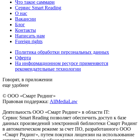
Что такое саммари
Сервис Smart Reading
О нас
Вакансии
Блог
Контакты
Написать нам
Foreign rights
Политика обработки персональных данных
Оферта
На информационном ресурсе применяются
рекомендательные технологии
Говорят, в приложении
еще удобнее
© ООО «Смарт Ридинг»
Правовая поддержка:
AllMediaLaw
Деятельность ООО «Смарт Ридинг» в области IT:
Сервис Smart Reading позволяет обеспечить доступ к базе
данных произведений электронной библиотеки Смарт Ридинг
в автоматическом режиме за счет ПО, разработанного ООО
«Смарт Ридинг», путем покупки лицензии на использование