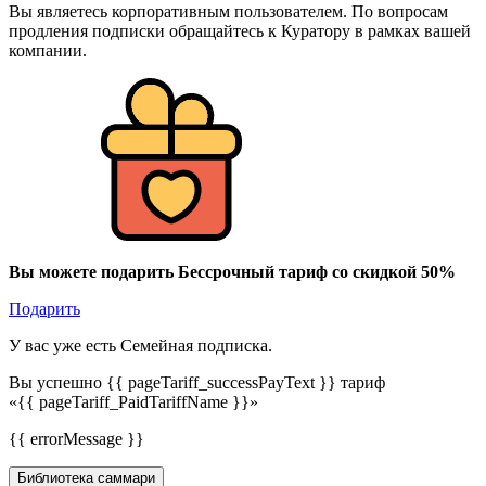
Вы являетесь корпоративным пользователем. По вопросам
продления подписки обращайтесь к Куратору в рамках вашей
компании.
Вы можете подарить Бессрочный тариф со скидкой 50%
Подарить
У вас уже есть Семейная подписка.
Вы успешно {{ pageTariff_successPayText }} тариф
«{{ pageTariff_PaidTariffName }}»
{{ errorMessage }}
Библиотека саммари