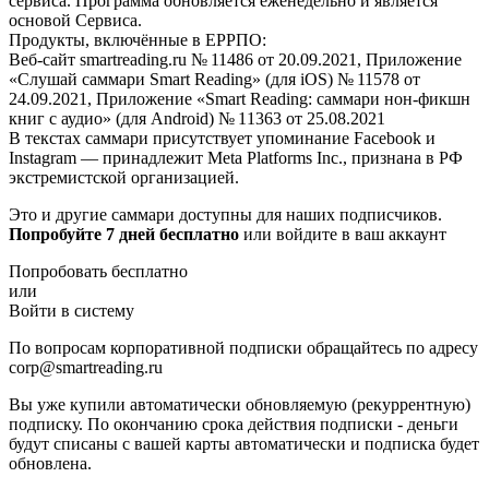
сервиса. Программа обновляется еженедельно и является
основой Сервиса.
Продукты, включённые в ЕРРПО:
Веб-сайт smartreading.ru № 11486 от 20.09.2021, Приложение
«Слушай саммари Smart Reading» (для iOS) № 11578 от
24.09.2021, Приложение «Smart Reading: саммари нон-фикшн
книг с аудио» (для Android) № 11363 от 25.08.2021
В текстах саммари присутствует упоминание Facebook и
Instagram — принадлежит Meta Platforms Inc., признана в РФ
экстремистской организацией.
Это и другие саммари доступны для наших подписчиков.
Попробуйте 7 дней бесплатно
или войдите в ваш аккаунт
Попробовать бесплатно
или
Войти в систему
По вопросам корпоративной подписки обращайтесь по адресу
corp@smartreading.ru
Вы уже купили автоматически обновляемую (рекуррентную)
подписку. По окончанию срока действия подписки - деньги
будут списаны с вашей карты автоматически и подписка будет
обновлена.