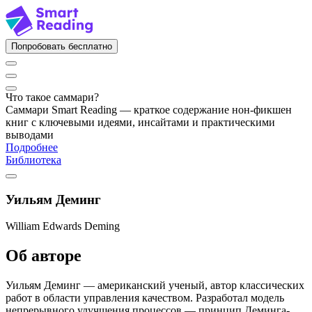
Попробовать бесплатно
Что такое саммари?
Саммари Smart Reading — краткое содержание нон-фикшен
книг с ключевыми идеями, инсайтами и практическими
выводами
Подробнее
Библиотека
Уильям Деминг
William Edwards Deming
Об авторе
Уильям Деминг — американский ученый, автор классических
работ в области управления качеством. Разработал модель
непрерывного улучшения процессов — принцип Деминга-