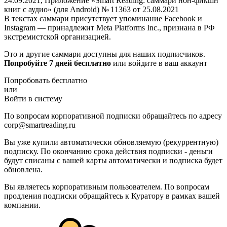
24.09.2021, Приложение «Smart Reading: саммари нон-фикшн
книг с аудио» (для Android) № 11363 от 25.08.2021
В текстах саммари присутствует упоминание Facebook и
Instagram — принадлежит Meta Platforms Inc., признана в РФ
экстремистской организацией.
Это и другие саммари доступны для наших подписчиков.
Попробуйте 7 дней бесплатно
или войдите в ваш аккаунт
Попробовать бесплатно
или
Войти в систему
По вопросам корпоративной подписки обращайтесь по адресу
corp@smartreading.ru
Вы уже купили автоматически обновляемую (рекуррентную)
подписку. По окончанию срока действия подписки - деньги
будут списаны с вашей карты автоматически и подписка будет
обновлена.
Вы являетесь корпоративным пользователем. По вопросам
продления подписки обращайтесь к Куратору в рамках вашей
компании.