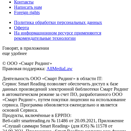
Контакты
Написать нам
Foreign rights
Политика обработки персональных данных
Оферта
На информационном ресурсе применяются
рекомендательные технологии
Говорят, в приложении
еще удобнее
© ООО «Смарт Ридинг»
Правовая поддержка:
AllMediaLaw
Деятельность ООО «Смарт Ридинг» в области IT:
Сервис Smart Reading позволяет обеспечить доступ к базе
данных произведений электронной библиотеки Смарт Ридинг
в автоматическом режиме за счет ПО, разработанного ООО
«Смарт Ридинг», путем покупки лицензии на использование
сервиса. Программа обновляется еженедельно и является
основой Сервиса.
Продукты, включённые в ЕРРПО:
Веб-сайт smartreading.ru № 11486 от 20.09.2021, Приложение
«Слушай саммари Smart Reading» (для iOS) № 11578 от