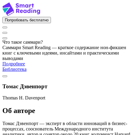
Попробовать бесплатно
Что такое саммари?
Саммари Smart Reading — краткое содержание нон-фикшен
книг с ключевыми идеями, инсайтами и практическими
выводами
Подробнее
Библиотека
Томас Дэвенпорт
Thomas H. Davenport
Об авторе
Томас Дэвенпорт — эксперт в области инноваций в бизнес-
процессах, сооснователь Международного института
аналитики, автор и соавтор около 20 книг, колумнист Harvard