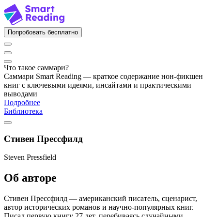
Попробовать бесплатно
Что такое саммари?
Саммари Smart Reading — краткое содержание нон-фикшен
книг с ключевыми идеями, инсайтами и практическими
выводами
Подробнее
Библиотека
Стивен Прессфилд
Steven Pressfield
Об авторе
Стивен Прессфилд — американский писатель, сценарист,
автор исторических романов и научно-популярных книг.
Писал первую книгу 27 лет, перебиваясь случайными