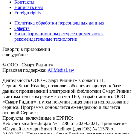
Контакты
Написать нам
Foreign rights
Политика обработки персональных данных
Оферта
На информационном ресурсе применяются
рекомендательные технологии
Говорят, в приложении
еще удобнее
© ООО «Смарт Ридинг»
Правовая поддержка:
AllMediaLaw
Деятельность ООО «Смарт Ридинг» в области IT:
Сервис Smart Reading позволяет обеспечить доступ к базе
данных произведений электронной библиотеки Смарт Ридинг
в автоматическом режиме за счет ПО, разработанного ООО
«Смарт Ридинг», путем покупки лицензии на использование
сервиса. Программа обновляется еженедельно и является
основой Сервиса.
Продукты, включённые в ЕРРПО:
Веб-сайт smartreading.ru № 11486 от 20.09.2021, Приложение
«Слушай саммари Smart Reading» (для iOS) № 11578 от