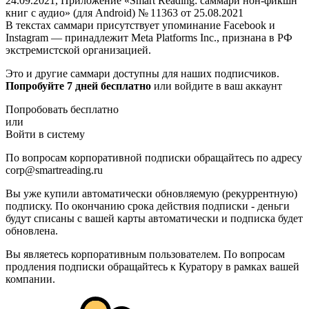
24.09.2021, Приложение «Smart Reading: саммари нон-фикшн
книг с аудио» (для Android) № 11363 от 25.08.2021
В текстах саммари присутствует упоминание Facebook и
Instagram — принадлежит Meta Platforms Inc., признана в РФ
экстремистской организацией.
Это и другие саммари доступны для наших подписчиков.
Попробуйте 7 дней бесплатно
или войдите в ваш аккаунт
Попробовать бесплатно
или
Войти в систему
По вопросам корпоративной подписки обращайтесь по адресу
corp@smartreading.ru
Вы уже купили автоматически обновляемую (рекуррентную)
подписку. По окончанию срока действия подписки - деньги
будут списаны с вашей карты автоматически и подписка будет
обновлена.
Вы являетесь корпоративным пользователем. По вопросам
продления подписки обращайтесь к Куратору в рамках вашей
компании.