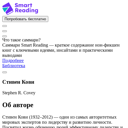
Попробовать бесплатно
Что такое саммари?
Саммари Smart Reading — краткое содержание нон-фикшен
книг с ключевыми идеями, инсайтами и практическими
выводами
Подробнее
Библиотека
Стивен Кови
Stephen R. Covey
Об авторе
Стивен Кови (1932–2012) — один из самых авторитетных
мировых экспертов по лидерству и развитию личности.
Посвятил жизнь обучению людей эффективному лидерству и