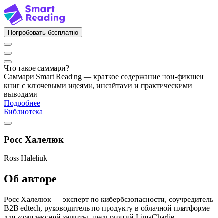
Попробовать бесплатно
Что такое саммари?
Саммари Smart Reading — краткое содержание нон-фикшен
книг с ключевыми идеями, инсайтами и практическими
выводами
Подробнее
Библиотека
Росс Халелюк
Ross Haleliuk
Об авторе
Росс Халелюк — эксперт по кибербезопасности, соучредитель
B2B edtech, руководитель по продукту в облачной платформе
для комплексной защиты предприятий LimaCharlie.