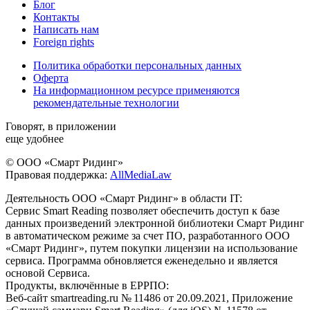
Блог
Контакты
Написать нам
Foreign rights
Политика обработки персональных данных
Оферта
На информационном ресурсе применяются
рекомендательные технологии
Говорят, в приложении
еще удобнее
© ООО «Смарт Ридинг»
Правовая поддержка:
AllMediaLaw
Деятельность ООО «Смарт Ридинг» в области IT:
Сервис Smart Reading позволяет обеспечить доступ к базе
данных произведений электронной библиотеки Смарт Ридинг
в автоматическом режиме за счет ПО, разработанного ООО
«Смарт Ридинг», путем покупки лицензии на использование
сервиса. Программа обновляется еженедельно и является
основой Сервиса.
Продукты, включённые в ЕРРПО:
Веб-сайт smartreading.ru № 11486 от 20.09.2021, Приложение