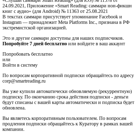
«Слушай саммари Smart Reading» (для iOS) № 11578 от
24.09.2021, Приложение «Smart Reading: саммари нон-фикшн
книг с аудио» (для Android) № 11363 от 25.08.2021
В текстах саммари присутствует упоминание Facebook и
Instagram — принадлежит Meta Platforms Inc., признана в РФ
экстремистской организацией.
Это и другие саммари доступны для наших подписчиков.
Попробуйте 7 дней бесплатно
или войдите в ваш аккаунт
Попробовать бесплатно
или
Войти в систему
По вопросам корпоративной подписки обращайтесь по адресу
corp@smartreading.ru
Вы уже купили автоматически обновляемую (рекуррентную)
подписку. По окончанию срока действия подписки - деньги
будут списаны с вашей карты автоматически и подписка будет
обновлена.
Вы являетесь корпоративным пользователем. По вопросам
продления подписки обращайтесь к Куратору в рамках вашей
компании.