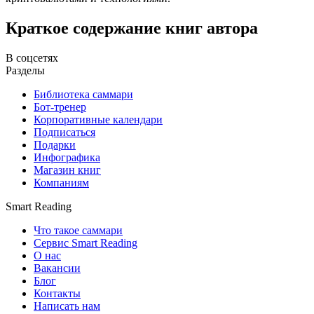
Краткое содержание книг автора
В соцсетях
Разделы
Библиотека саммари
Бот-тренер
Корпоративные календари
Подписаться
Подарки
Инфографика
Магазин книг
Компаниям
Smart Reading
Что такое саммари
Сервис Smart Reading
О нас
Вакансии
Блог
Контакты
Написать нам