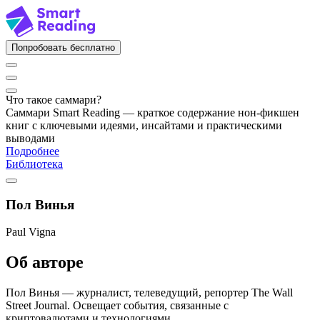
Попробовать бесплатно
Что такое саммари?
Саммари Smart Reading — краткое содержание нон-фикшен
книг с ключевыми идеями, инсайтами и практическими
выводами
Подробнее
Библиотека
Пол Винья
Paul Vigna
Об авторе
Пол Винья — журналист, телеведущий, репортер The Wall
Street Journal. Освещает события, связанные с
криптовалютами и технологиями.