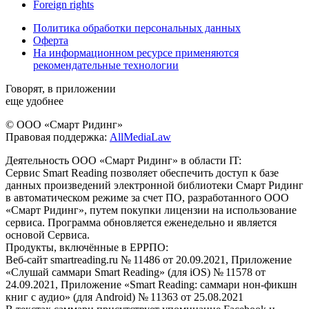
Foreign rights
Политика обработки персональных данных
Оферта
На информационном ресурсе применяются
рекомендательные технологии
Говорят, в приложении
еще удобнее
© ООО «Смарт Ридинг»
Правовая поддержка:
AllMediaLaw
Деятельность ООО «Смарт Ридинг» в области IT:
Сервис Smart Reading позволяет обеспечить доступ к базе
данных произведений электронной библиотеки Смарт Ридинг
в автоматическом режиме за счет ПО, разработанного ООО
«Смарт Ридинг», путем покупки лицензии на использование
сервиса. Программа обновляется еженедельно и является
основой Сервиса.
Продукты, включённые в ЕРРПО:
Веб-сайт smartreading.ru № 11486 от 20.09.2021, Приложение
«Слушай саммари Smart Reading» (для iOS) № 11578 от
24.09.2021, Приложение «Smart Reading: саммари нон-фикшн
книг с аудио» (для Android) № 11363 от 25.08.2021