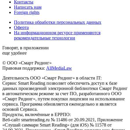
Контакты
Написать нам
Foreign rights
Политика обработки персональных данных
Оферта
На информационном ресурсе применяются
рекомендательные технологии
Говорят, в приложении
еще удобнее
© ООО «Смарт Ридинг»
Правовая поддержка:
AllMediaLaw
Деятельность ООО «Смарт Ридинг» в области IT:
Сервис Smart Reading позволяет обеспечить доступ к базе
данных произведений электронной библиотеки Смарт Ридинг
в автоматическом режиме за счет ПО, разработанного ООО
«Смарт Ридинг», путем покупки лицензии на использование
сервиса. Программа обновляется еженедельно и является
основой Сервиса.
Продукты, включённые в ЕРРПО:
Веб-сайт smartreading.ru № 11486 от 20.09.2021, Приложение
«Слушай саммари Smart Reading» (для iOS) № 11578 от