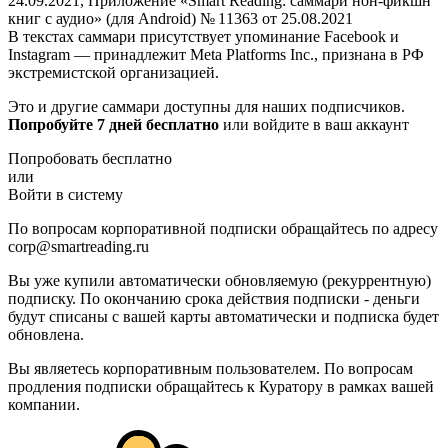
24.09.2021, Приложение «Smart Reading: саммари нон-фикшн
книг с аудио» (для Android) № 11363 от 25.08.2021
В текстах саммари присутствует упоминание Facebook и
Instagram — принадлежит Meta Platforms Inc., признана в РФ
экстремистской организацией.
Это и другие саммари доступны для наших подписчиков.
Попробуйте 7 дней бесплатно
или войдите в ваш аккаунт
Попробовать бесплатно
или
Войти в систему
По вопросам корпоративной подписки обращайтесь по адресу
corp@smartreading.ru
Вы уже купили автоматически обновляемую (рекуррентную)
подписку. По окончанию срока действия подписки - деньги
будут списаны с вашей карты автоматически и подписка будет
обновлена.
Вы являетесь корпоративным пользователем. По вопросам
продления подписки обращайтесь к Куратору в рамках вашей
компании.