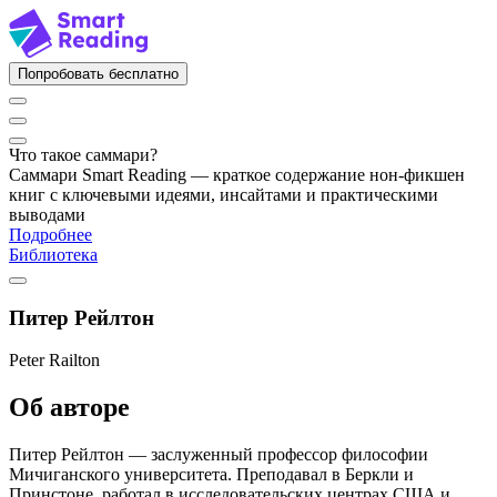
Попробовать бесплатно
Что такое саммари?
Саммари Smart Reading — краткое содержание нон-фикшен
книг с ключевыми идеями, инсайтами и практическими
выводами
Подробнее
Библиотека
Питер Рейлтон
Peter Railton
Об авторе
Питер Рейлтон — заслуженный профессор философии
Мичиганского университета. Преподавал в Беркли и
Принстоне, работал в исследовательских центрах США и