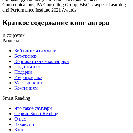
Communications, PA Consulting Group, BBC. Лауреат Learning
and Performance Institute 2021 Awards.
Краткое содержание книг автора
В соцсетях
Разделы
Библиотека саммари
Бот-тренер
Корпоративные календари
Подписаться
Подарки
Инфографика
Магазин книг
Компаниям
Smart Reading
Что такое саммари
Сервис Smart Reading
О нас
Вакансии
Блог