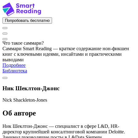
Попробовать бесплатно
Что такое саммари?
Саммари Smart Reading — краткое содержание нон-фикшен
книг с ключевыми идеями, инсайтами и практическими
выводами
Подробнее
Библиотека
Ник Шеклтон-Джонс
Nick Shackleton-Jones
Об авторе
Ник Шеклтон-Джонс — специалист в сфере L&D, HR-
директор крупнейшей консалтинговой компании Deloitte.
Занимал руководящие посты в L&Data Siemens