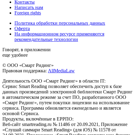
Контакты
Написать нам
Foreign rights
Политика обработки персональных данных
Оферта
На информационном ресурсе применяются
рекомендательные технологии
Говорят, в приложении
еще удобнее
© ООО «Смарт Ридинг»
Правовая поддержка:
AllMediaLaw
Деятельность ООО «Смарт Ридинг» в области IT:
Сервис Smart Reading позволяет обеспечить доступ к базе
данных произведений электронной библиотеки Смарт Ридинг
в автоматическом режиме за счет ПО, разработанного ООО
«Смарт Ридинг», путем покупки лицензии на использование
сервиса. Программа обновляется еженедельно и является
основой Сервиса.
Продукты, включённые в ЕРРПО:
Веб-сайт smartreading.ru № 11486 от 20.09.2021, Приложение
«Слушай саммари Smart Reading» (для iOS) № 11578 от