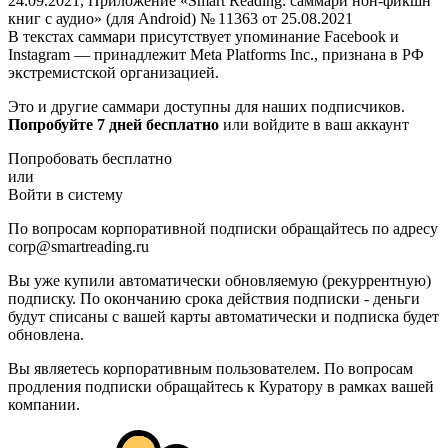
24.09.2021, Приложение «Smart Reading: саммари нон-фикшн
книг с аудио» (для Android) № 11363 от 25.08.2021
В текстах саммари присутствует упоминание Facebook и
Instagram — принадлежит Meta Platforms Inc., признана в РФ
экстремистской организацией.
Это и другие саммари доступны для наших подписчиков.
Попробуйте 7 дней бесплатно
или войдите в ваш аккаунт
Попробовать бесплатно
или
Войти в систему
По вопросам корпоративной подписки обращайтесь по адресу
corp@smartreading.ru
Вы уже купили автоматически обновляемую (рекуррентную)
подписку. По окончанию срока действия подписки - деньги
будут списаны с вашей карты автоматически и подписка будет
обновлена.
Вы являетесь корпоративным пользователем. По вопросам
продления подписки обращайтесь к Куратору в рамках вашей
компании.