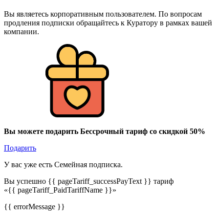
Вы являетесь корпоративным пользователем. По вопросам
продления подписки обращайтесь к Куратору в рамках вашей
компании.
Вы можете подарить Бессрочный тариф со скидкой 50%
Подарить
У вас уже есть Семейная подписка.
Вы успешно {{ pageTariff_successPayText }} тариф
«{{ pageTariff_PaidTariffName }}»
{{ errorMessage }}