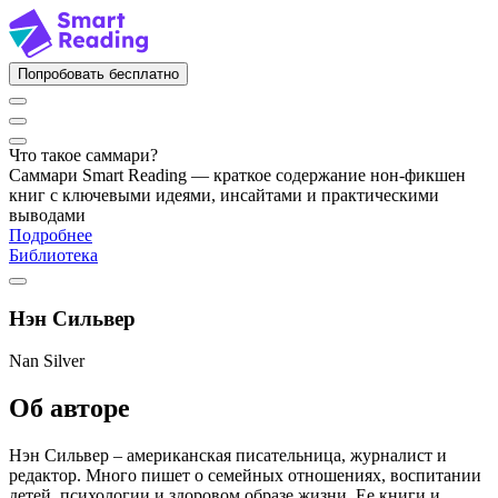
Попробовать бесплатно
Что такое саммари?
Саммари Smart Reading — краткое содержание нон-фикшен
книг с ключевыми идеями, инсайтами и практическими
выводами
Подробнее
Библиотека
Нэн Сильвер
Nan Silver
Об авторе
Нэн Сильвер – американская писательница, журналист и
редактор. Много пишет о семейных отношениях, воспитании
детей, психологии и здоровом образе жизни. Ее книги и