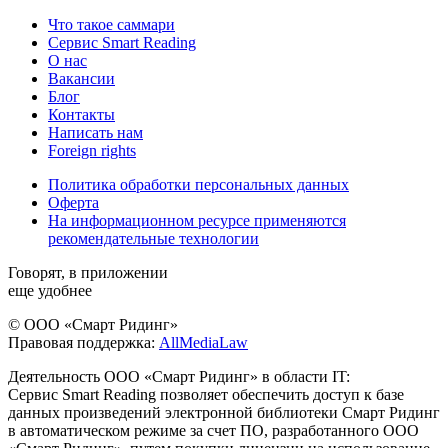
Что такое саммари
Сервис Smart Reading
О нас
Вакансии
Блог
Контакты
Написать нам
Foreign rights
Политика обработки персональных данных
Оферта
На информационном ресурсе применяются
рекомендательные технологии
Говорят, в приложении
еще удобнее
© ООО «Смарт Ридинг»
Правовая поддержка:
AllMediaLaw
Деятельность ООО «Смарт Ридинг» в области IT:
Сервис Smart Reading позволяет обеспечить доступ к базе
данных произведений электронной библиотеки Смарт Ридинг
в автоматическом режиме за счет ПО, разработанного ООО