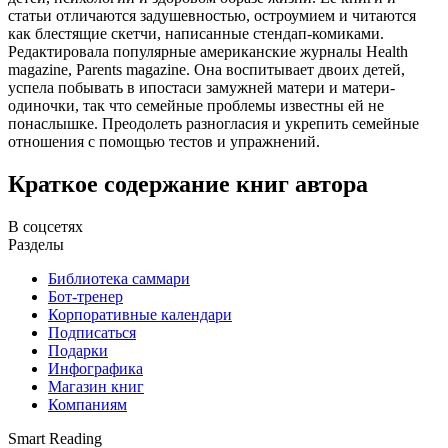
статьи отличаются задушевностью, остроумием и читаются
как блестящие скетчи, написанные стендап-комиками.
Редактировала популярные американские журналы Health
magazine, Parents magazine. Она воспитывает двоих детей,
успела побывать в ипостаси замужней матери и матери-
одиночки, так что семейные проблемы известны ей не
понаслышке. Преодолеть разногласия и укрепить семейные
отношения с помощью тестов и упражнений.
Краткое содержание книг автора
В соцсетях
Разделы
Библиотека саммари
Бот-тренер
Корпоративные календари
Подписаться
Подарки
Инфографика
Магазин книг
Компаниям
Smart Reading